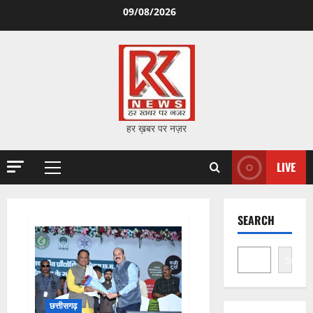
Skip
09/08/2026
to
content
हर ख़बर पर नज़र
LIVE
Primary
Menu
SEARCH
Search
छत्तीसगढ़