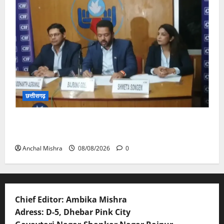
छत्तीसगढ़
कम कार्बन, ज्यादा विकास – नवा रायपुर में जुटेंगे दुनिया भर के
‘ग्रीन स्टील’ दिग्गज!
Anchal Mishra
08/08/2026
0
Chief Editor: Ambika Mishra
Adress: D-5, Dhebar Pink City