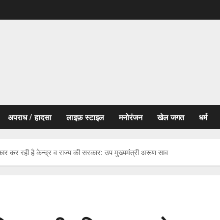
अपराध / हादसा
लाइफ़ स्टाइल
मनोरंजन
खेल जगत
धर्म
र कर रही है केन्द्र व राज्य की सरकार: उप मुख्यमंत्री अरूण साव