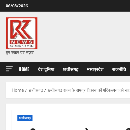
Skip
06/08/2026
to
content
हर ख़बर पर नज़र
HOME
देश दुनिया
छत्तीसगढ़
मध्यप्रदेश
राजनीति
Home
छत्तीसगढ़
छत्तीसगढ़ राज्य के समग्र विकास की परिकल्पना को साका
छत्तीसगढ़