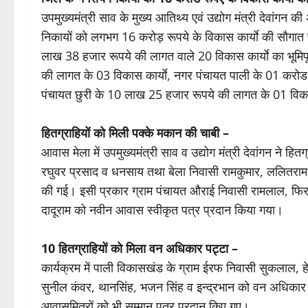
उपमुख्यमंत्री साव के मुख्य आतिथ्य एवं उद्योग मंत्री देवांगन क
निकायों को लगभग 16 करोड़ रूपये के विकास कार्याे की सौगा
लाख 38 हजार रूपये की लागत वाले 20 विकास कार्याे का भूम
की लागत के 03 विकास कार्याे, नगर पंचायत पाली के 01 करो
पंचायत छुरी के 10 लाख 25 हजार रूपये की लागत के 01 विका
हितग्राहियों को मिली पक्के मकान की चाबी –
आवास मेला में उपमुख्यमंत्री साव व उद्योग मंत्री देवांगन ने 
रघुवर प्रसाद व धनसाय तथा बेला निवासी रामकुमार, ललितराम, 
की गई। इसी प्रकार ग्राम पंचायत औराई निवासी रामलाल, फिरत
दादूराम को नवीन आवास स्वीकृत पत्र प्रदान किया गया।
10 हितग्राहियों को मिला वन अधिकार पट्टा –
कार्यक्रम में पाली विकासखंड के ग्राम ईरफ निवासी सुकलाल,
सुनील कंवर, थानसिंह, भजन सिंह व इन्द्रभान को वन अधिकार प
आवासमित्रों को भी सम्मान पत्र प्रदान किए गए।