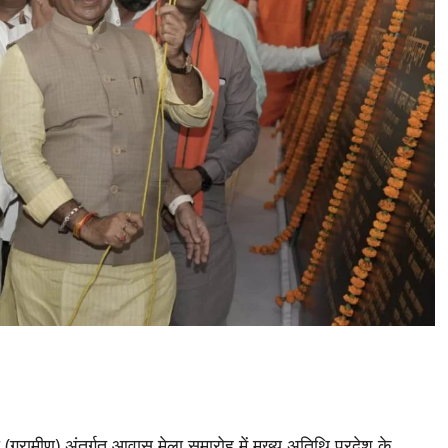
ग्रामीण) अंतर्गत आवास मेला समारोह में मुख्य अतिथि प्रदेश के