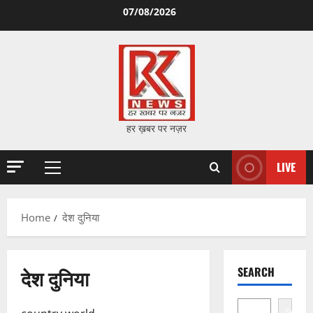
Skip
07/08/2026
to
content
हर ख़बर पर नज़र
LIVE
Primary
Menu
Home
देश दुनिया
देश दुनिया
SEARCH
Search