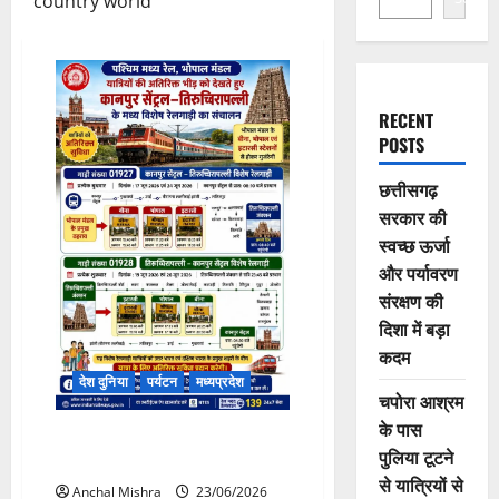
country world
RECENT
POSTS
छत्तीसगढ़
सरकार की
स्वच्छ ऊर्जा
और पर्यावरण
संरक्षण की
दिशा में बड़ा
कदम
देश दुनिया
पर्यटन
मध्यप्रदेश
चपोरा आश्रम
के पास
कानपुर सेंट्रल–तिरुच्चिरापल्ली के
पुलिया टूटने
मध्य विशेष गाड़ी का संचालन
से यात्रियों से
Anchal Mishra
23/06/2026