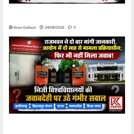
चपोरा आश्रम के पास पुलिया टूटने से यात्रियों से भरी बस
फंसी
Kiran Golhani
04/08/2026
0
छत्तीसगढ़
बिलासपुर संभाग
भारत
मध्यप्रदेश
शिक्षा जगत
राजभवन के दो पत्रों का भी नहीं मिला जवाब! विनियामक आयोग
की जांच भी प्रक्रियाधीन, निजी विश्वविद्यालय की जवाबदेही पर