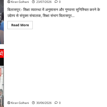
Kiran Golhani
23/07/2026
0
बिलासपुर:- शिक्षा व्यवस्था में अनुशासन और गुणवत्ता सुनिश्चित करने के
उद्देश्य से संयुक्त संचालक, शिक्षा संभाग बिलासपुर...
Read
Read More
more
about
संयुक्त
संचालक
ने
किया
स्कूलों
का
औचक
निरीक्षण,
अनुपस्थित
शिक्षकों
पर
होगी
कार्यवाही
“अनुशासन से ही चरित्र का निर्माण होता है” : पद्मिनी देवांगन
Kiran Golhani
30/06/2026
0