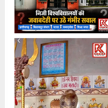
छत्तीसगढ़
बिलासपुर संभाग
भारत
मध्यप्रदेश
शिक्षा जगत