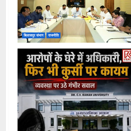
बिलासपुर संभाग
राजनीति