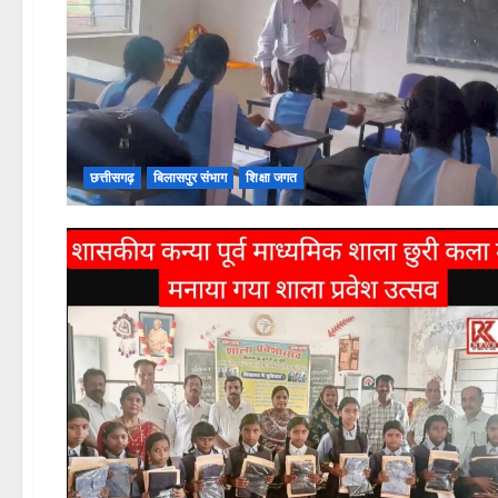
छत्तीसगढ़
बिलासपुर संभाग
शिक्षा जगत