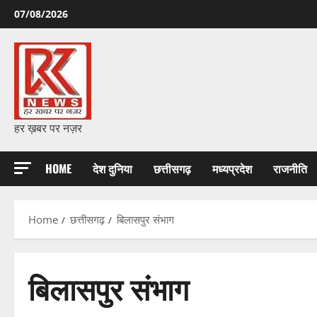
Skip
07/08/2026
to
content
हर ख़बर पर नज़र
HOME
देश दुनिया
छत्तीसगढ़
मध्यप्रदेश
राजनीति
Home
छत्तीसगढ़
बिलासपुर संभाग
बिलासपुर संभाग