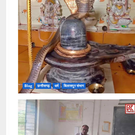
Blog
छत्तीसगढ़
धर्म
बिलासपुर संभाग