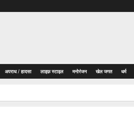
अपराध / हादसा
लाइफ़ स्टाइल
मनोरंजन
खेल जगत
धर्म