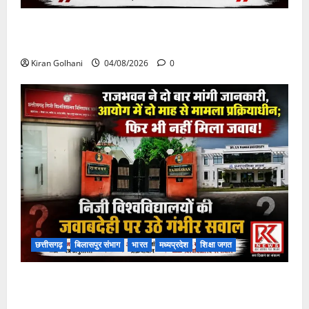
चपोरा आश्रम के पास पुलिया टूटने से यात्रियों से भरी बस
फंसी
Kiran Golhani
04/08/2026
0
छत्तीसगढ़
बिलासपुर संभाग
भारत
मध्यप्रदेश
शिक्षा जगत
राजभवन के दो पत्रों का भी नहीं मिला जवाब! विनियामक आयोग
की जांच भी प्रक्रियाधीन, निजी विश्वविद्यालय की जवाबदेही पर