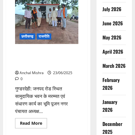
ने
11
July 2026
शासकीय
वाहनों
को
June 2026
हरी
झंडी
दिखाकर
May 2026
छत्तीसगढ़
राजनीति
किया
रवाना
April 2026
सामुदायिक भवन के मरम्मत संधारण
का भूमि पूजन एवं निर्माणाधीन कार्यों
निरीक्षण
March 2026
Anchal Mishra
23/06/2025
February
0
2026
गुण्डरदेही: जनपद रोड स्थित
सामुदायिक भवन के मरम्मत एवं
January
संधारण कार्य का भूमि पूजन नगर
2026
पंचायत अध्यक्ष...
Read
December
Read More
more
Blog
2025
about