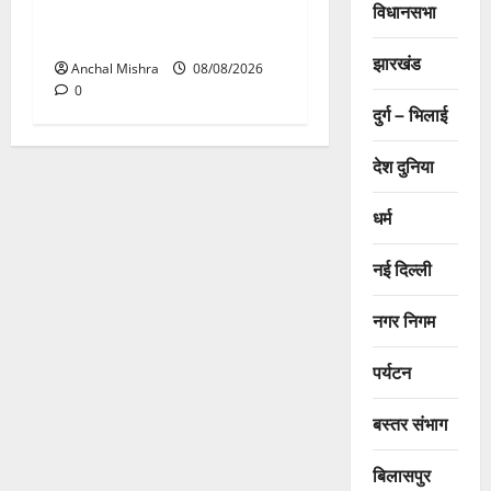
ग्रामीण क्षेत्रों में निर्माण कार्यों का
विधानसभा
औचक निरीक्षण
झारखंड
Anchal Mishra
08/08/2026
0
दुर्ग – भिलाई
देश दुनिया
धर्म
नई दिल्ली
नगर निगम
पर्यटन
बस्तर संभाग
बिलासपुर