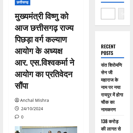
छत्तीसगढ़
मुख्यमंत्री विष्णु को
Search
आज छत्तीसगढ़ राज्य
पिछड़ा वर्ग कल्याण
RECENT
आयोग के अध्यक्ष
POSTS
आर. एस.विश्वकर्मा ने
संत शिरोमणि
आयोग का प्रतिवेदन
सेन जी
महाराज के
सौंपा
नाम पर नया
रायपुर में होगा
Anchal Mishra
चौक का
24/10/2024
नामकरण
0
138 करोड़
की लागत से