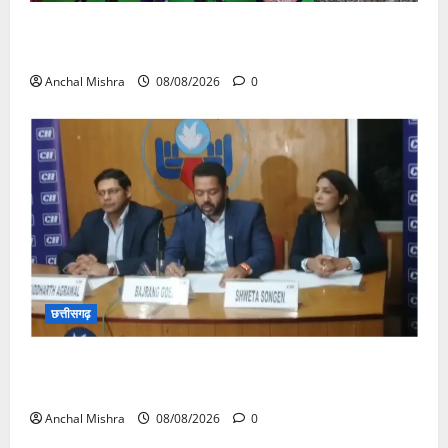
आयुक्त वीबी -जीरामजी ने किया ग्रामीण क्षेत्रों में निर्माण कार्यों
का औचक निरीक्षण
Anchal Mishra
08/08/2026
0
छत्तीसगढ़
कम कार्बन, ज्यादा विकास – नवा रायपुर में जुटेंगे दुनिया भर के
‘ग्रीन स्टील’ दिग्गज!
Anchal Mishra
08/08/2026
0