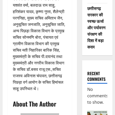
यशवंत वर्मा, बलदाऊ राम साहू,
छत्तीसगढ़
हरिशंकर यादव, कृष्णा गुप्ता, शैलेन्द्री
सरकार की
परगनिहा, मुख्य सचिव अमिताभ जैन,
स्वच्छ ऊर्जा
अनुसूचित जनजाति, अनुसूचित जाति,
और पर्यावरण
अन्य पिछड़ा विकास विभाग के प्रमुख
संरक्षण की
सचिव सोनमणि बोरा, पंचायत एवं
दिशा में बड़ा
ग्रामीण विकास विभाग की प्रमुख
कदम
सचिव मती निहारिका बारिक सिंह,
मुख्यमंत्री के सचिव पी.दयानंद तथा
मुख्यमंत्री और नगरीय विकास विभाग
के सचिव डॉ.बसव राजू एस.,सचिव
RECENT
राजस्व अविनाश चंपावत, छत्तीसगढ़
COMMENTS
पिछड़ा वर्ग आयोग के सचिव हिमांचल
साहू उपस्थित थे।
No
comments
About The Author
to show.