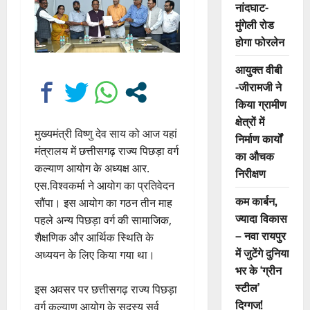
नांदघाट-
मुंगेली रोड
होगा फोरलेन
आयुक्त वीबी
-जीरामजी ने
किया ग्रामीण
क्षेत्रों में
मुख्यमंत्री विष्णु देव साय को आज यहां
निर्माण कार्यों
मंत्रालय में छत्तीसगढ़ राज्य पिछड़ा वर्ग
का औचक
कल्याण आयोग के अध्यक्ष आर.
निरीक्षण
एस.विश्वकर्मा ने आयोग का प्रतिवेदन
कम कार्बन,
सौंपा। इस आयोग का गठन तीन माह
ज्यादा विकास
पहले अन्य पिछड़ा वर्ग की सामाजिक,
– नवा रायपुर
शैक्षणिक और आर्थिक स्थिति के
में जुटेंगे दुनिया
अध्ययन के लिए किया गया था।
भर के ‘ग्रीन
स्टील’
इस अवसर पर छत्तीसगढ़ राज्य पिछड़ा
दिग्गज!
वर्ग कल्याण आयोग के सदस्य सर्व