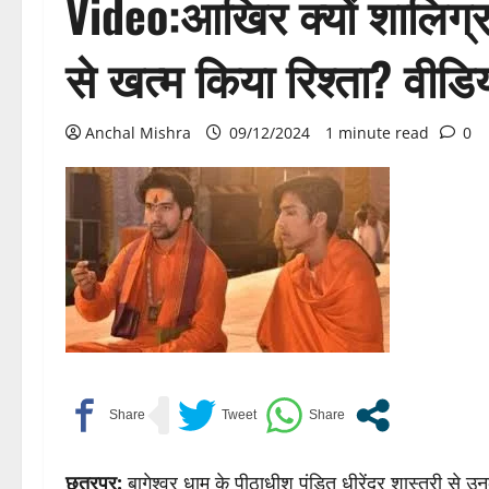
Video:आखिर क्यों शालिग्राम 
से खत्म किया रिश्ता? वीडि
Anchal Mishra
09/12/2024
1 minute read
0
छतरपुर:
बागेश्वर धाम के पीठाधीश पंडित धीरेंद्र शास्त्री से उन