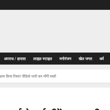
अपराध / हादसा
लाइफ़ स्टाइल
मनोरंजन
खेल जगत
धर्म
 खत्म किया रिश्ता? वीडियो जारी कर माँगी माफ़ी