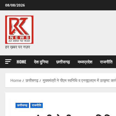
Skip
08/08/2026
to
content
हर ख़बर पर नज़र
HOME
देश दुनिया
छत्तीसगढ़
मध्यप्रदेश
राजनीति
Home
छत्तीसगढ़
मुख्यमंत्री ने पीएम स्वनिधि व एनयूएलएम में उत्कृष्ट कार्य
छत्तीसगढ़
राजनीति