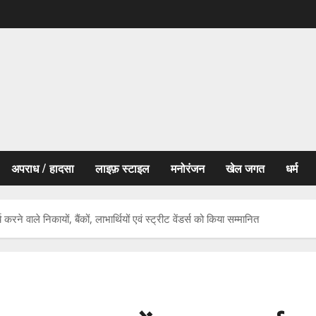
अपराध / हादसा
लाइफ़ स्टाइल
मनोरंजन
खेल जगत
धर्म
 करने वाले निकायों, बैंकों, लाभार्थियों एवं स्ट्रीट वेंडर्स को किया सम्मानित