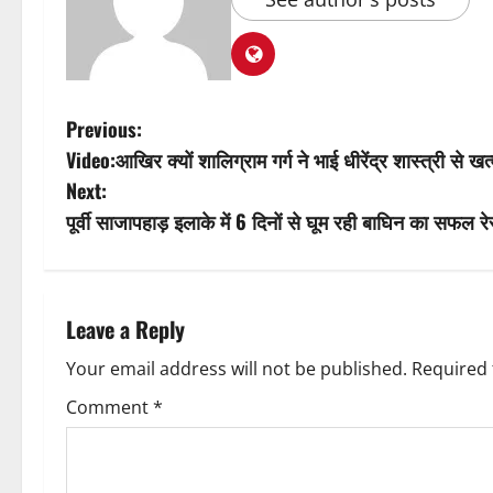
P
Previous:
Video:आखिर क्यों शालिग्राम गर्ग ने भाई धीरेंद्र शास्त्री से ख
o
Next:
s
पूर्वी साजापहाड़ इलाके में 6 दिनों से घूम रही बाघिन का सफल रेस
t
n
Leave a Reply
a
Your email address will not be published.
Required 
v
Comment
*
i