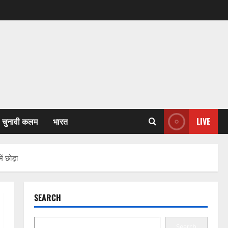
चुनावी कलम
भारत
LIVE
ें छोड़ा
SEARCH
Search