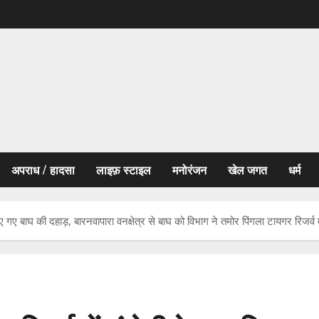
अपराध / हादसा
लाइफ़ स्टाइल
मनोरंजन
खेल जगत
धर्म
किए गए बाघ की दहाड़, बारनवापारा वनक्षेत्र से बाघ को विभाग ने तमोर पिंगला टायगर रिजर्व म