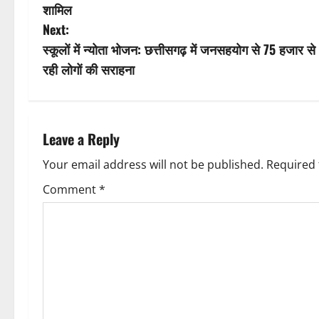
o
शामिल
s
Next:
स्कूलों में न्योता भोजन: छत्तीसगढ़ में जनसहयोग से 75 हजार 
t
रही लोगों की सराहना
n
a
Leave a Reply
v
Your email address will not be published.
Required 
i
Comment
*
g
a
t
i