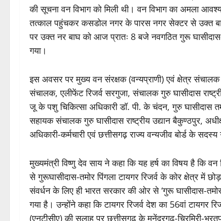
की सूचना वन विभाग को मिली थी। वन विभाग का अमला आवश्यक र
तत्काल पहुंचकर कसडोल नगर के पारस नगर सेक्टर से उक्त बाघ को
पर उक्त नर बाघ को आज प्रातः 8 बजे नवगठित गुरू घासीदास-तमोर
गया।
इस अवसर पर मुख्य वन संरक्षक (वन्यप्राणी) एवं क्षेत्र संचालक उ
संचालक, एलीफेंट रिजर्व सरगुजा, संचालक गुरु घासीदास राष्ट्री
जू के पशु चिकित्सा अधिकारी डॉ. पी. के चंदन, गुरु घासीदास त
सहायक संचालक गुरु घासीदास राष्ट्रीय उद्यान बैकुण्ठपुर, अधीक
अधिकारी-कर्मचारी एवं छत्तीसगढ़ राज्य वन्यजीव बोर्ड के सदस्
मुख्यमंत्री विष्णु देव साय ने कहा कि यह हर्ष का विषय है कि वन
से गुरूघासीदास-तमोर पिंगला टायगर रिजर्व के कोर क्षेत्र में छोड़
संवर्धन के लिए ही भारत सरकार की ओर से ‘गुरू घासीदास-तमोर 
गया है। उन्होंने कहा कि टायगर रिजर्व देश का 56वां टायगर रिज
(एनटीसीए) की सलाह पर छत्तीसगढ़ के मनेंद्रगढ़-चिरमिरी-भरतपु