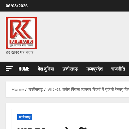
Skip
06/08/2026
to
content
हर ख़बर पर नज़र
HOME
देश दुनिया
छत्तीसगढ़
मध्यप्रदेश
राजनीति
Home
छत्तीसगढ़
VIDEO: तमोर पिंगला टायगर रिजर्व में गूंजेगी रेस्क्यू 
छत्तीसगढ़