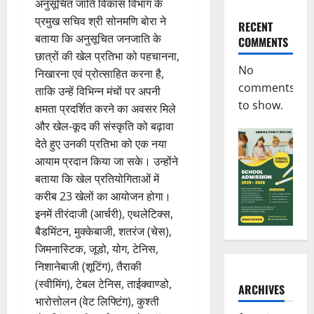
अनुसूचित जाति विकास विभाग के
प्रमुख सचिव श्री सोनमणि बोरा ने
RECENT
बताया कि अनुसूचित जनजाति के
COMMENTS
छात्रों की खेल प्रतिभा को पहचानना,
No
निखारना एवं प्रोत्साहित करना है,
comments
ताकि उन्हें विभिन्न मंचों पर अपनी
to show.
क्षमता प्रदर्शित करने का अवसर मिले
और खेल-कूद की संस्कृति को बढ़ावा
देते हुए उनकी प्रतिभा को एक नया
आयाम प्रदान किया जा सके। उन्होंने
बताया कि खेल प्रतियोगिताओं में
करीब 23 खेलों का आयोजन होगा।
इनमें तीरंदाजी (आर्चरी), एथलेटिक्स,
बैडमिंटन, मुक्केबाजी, शतरंज (चेस),
जिमनास्टिक, जूडो, योग, टेनिस,
निशानेबाजी (शूटिंग), तैराकी
(स्वीमिंग), टेबल टेनिस, ताईक्वाण्डो,
ARCHIVES
भारोत्तोलन (वेट लिफ्टिंग), कुश्ती