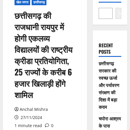
खेल जगत
छत्तीसगढ़
छत्तीसगढ़ की
Search
राजधानी रायपुर में
होगी एकलव्य
RECENT
विद्यालयों की राष्ट्रीय
POSTS
क्रीडा प्रतियोगिता,
छत्तीसगढ़
25 राज्यों के करीब 6
सरकार की
स्वच्छ ऊर्जा
हजार खिलाड़ी होंगे
और पर्यावरण
शामिल
संरक्षण की
दिशा में बड़ा
कदम
Anchal Mishra
27/11/2024
चपोरा आश्रम
के पास
1 minute read
0