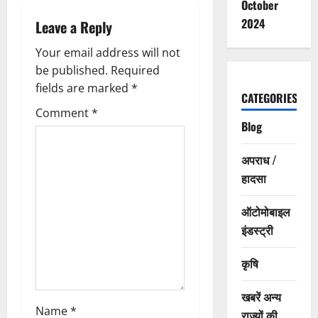
i
October
2024
Leave a Reply
g
Your email address will not
a
be published.
Required
fields are marked
*
t
CATEGORIES
Comment
*
i
Blog
o
अपराध /
हादसा
n
ऑटोमोबाइल
इंडस्ट्री
कृषि
खबरें अन्य
Name
*
राज्यों की