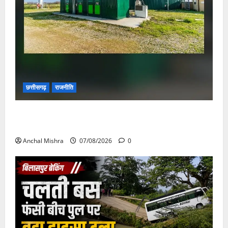
छत्तीसगढ़
राजनीति
छत्तीसगढ़ सरकार की स्वच्छ ऊर्जा और पर्यावरण संरक्षण की
दिशा में बड़ा कदम
Anchal Mishra
07/08/2026
0