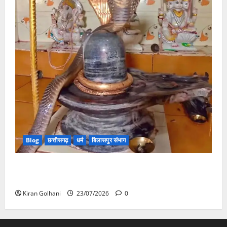
Blog
छत्तीसगढ़
धर्म
बिलासपुर संभाग
मंदिर में शिवलिंग से लिपटा नाग देख उमड़ी श्रद्धालुओं की भीड़,
सर्प मित्र ने किया सुरक्षित रेस्क्यू
Kiran Golhani
23/07/2026
0