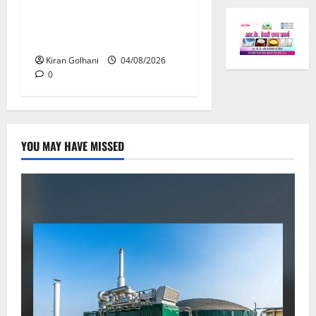
जांच भी प्रक्रियाधीन, निजी
विश्वविद्यालय की जवाबदेही पर
उठे गंभीर सवाल…..
Kiran Golhani
04/08/2026
0
YOU MAY HAVE MISSED