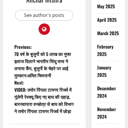
May 2025
See author's posts
April 2025
March 2025
P
February
Previous:
70 वर्ष के बुजुर्गो को 5 लाख का मुफ्त
2025
o
इलाज दिलाने भारतीय सिंधु सभा ने
January
लगाया कैंप, बुजुर्गो के चेहरे पर आई
s
2025
मुस्कान:अमित चिमनानी
t
Next:
December
VIDEO: तमोर पिंगला टायगर रिजर्व में
n
2024
गूंजेगी रेस्क्यू किए गए बाघ की दहाड़,
बारनवापारा वनक्षेत्र से बाघ को विभाग
a
November
ने तमोर पिंगला टायगर रिजर्व में छोड़ा
2024
v