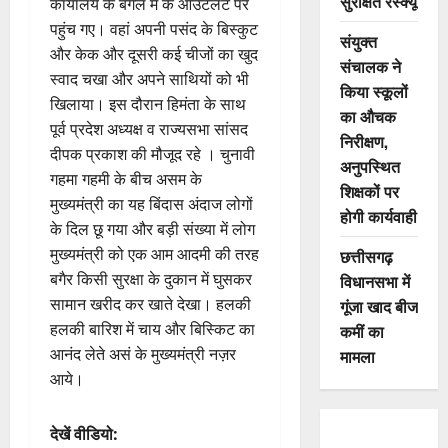
सुरक्षित रेस्क्यू
कार्यालय के बगल में के आउटलेट पर
पहुंच गए। वहां अपनी पसंद के बिस्कुट
संयुक्त
और केक और दूसरी कई चीजों का खुद
संचालक ने
स्वाद चखा और अपने साथियों को भी
किया स्कूलों
खिलाया। इस दौरान हिमंता के साथ
का औचक
पूर्व प्रदेश अध्यक्ष व राज्यसभा सांसद
निरीक्षण,
दीपक प्रकाश की मौजूद रहे । चुनावी
अनुपस्थित
गहमा गहमी के बीच असम के
शिक्षकों पर
मुख्यमंत्री का यह बिंदास अंदाज लोगों
होगी कार्यवाही
के दिल छू गया और बड़ी संख्या में लोग
मुख्यमंत्री को एक आम आदमी की तरह
छत्तीसगढ़
बगैर किसी सुरक्षा के दुकान में घुसकर
विधानसभा में
सामान खरीद कर खाते देखा। हलकी
गूंजा खाद बीज
हलकी बारिश में चाय और बिस्किट का
कमीं का
आनंद लेते असं के मुख्यमंत्री नज़र
मामला
आये।
देखें वीडियो: