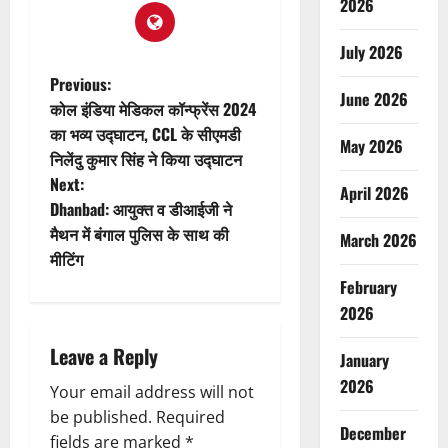
2026
July 2026
P
Previous:
June 2026
कोल इंडिया मेडिकल कॉन्फ्रेंस 2024
o
का भव्य उद्घाटन, CCL के सीएमडी
May 2026
निलेंदु कुमार सिंह ने किया उद्घाटन
s
Next:
April 2026
t
Dhanbad: आयुक्त व डीआईजी ने
मैथन में बंगाल पुलिस के साथ की
March 2026
n
मीटिंग
February
a
2026
v
Leave a Reply
January
i
2026
Your email address will not
g
be published.
Required
December
fields are marked
*