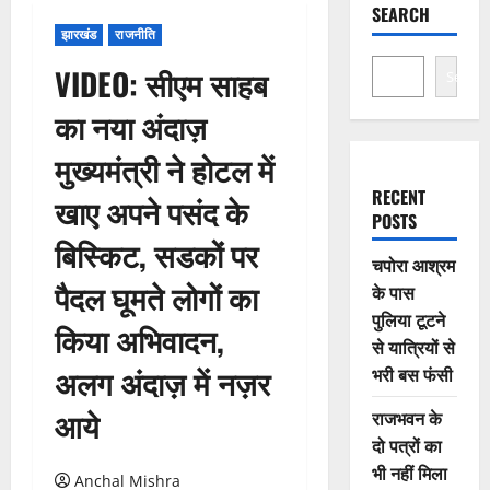
SEARCH
झारखंड
राजनीति
VIDEO: सीएम साहब
Search
का नया अंदाज़
मुख्यमंत्री ने होटल में
RECENT
खाए अपने पसंद के
POSTS
बिस्किट, सडकों पर
चपोरा आश्रम
पैदल घूमते लोगों का
के पास
पुलिया टूटने
किया अभिवादन,
से यात्रियों से
अलग अंदाज़ में नज़र
भरी बस फंसी
आये
राजभवन के
दो पत्रों का
भी नहीं मिला
Anchal Mishra