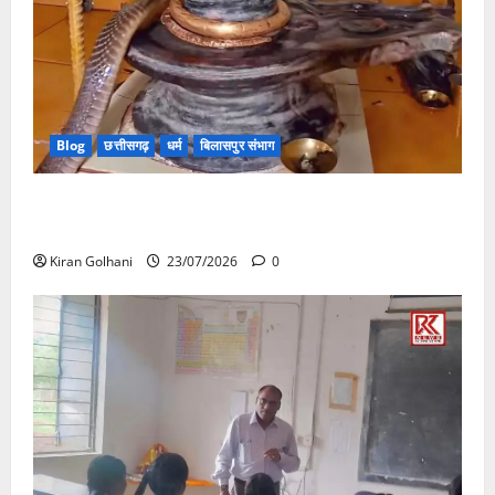
Blog
छत्तीसगढ़
धर्म
बिलासपुर संभाग
मंदिर में शिवलिंग से लिपटा नाग देख उमड़ी श्रद्धालुओं की भीड़,
सर्प मित्र ने किया सुरक्षित रेस्क्यू
Kiran Golhani
23/07/2026
0