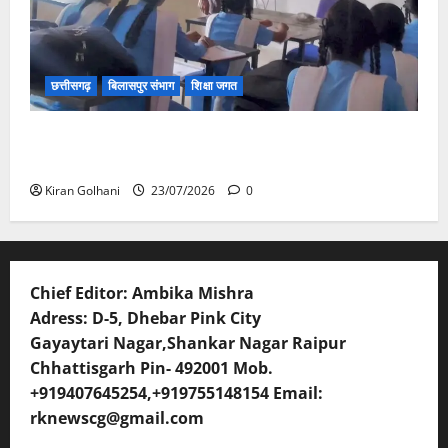
छत्तीसगढ़
बिलासपुर संभाग
शिक्षा जगत
संयुक्त संचालक ने किया स्कूलों का औचक निरीक्षण, अनुपस्थित
शिक्षकों पर होगी कार्यवाही
Kiran Golhani
23/07/2026
0
Chief Editor: Ambika Mishra
Adress: D-5, Dhebar Pink City
Gayaytari Nagar,Shankar Nagar Raipur
Chhattisgarh Pin- 492001 Mob.
+919407645254,+919755148154 Email:
rknewscg@gmail.com