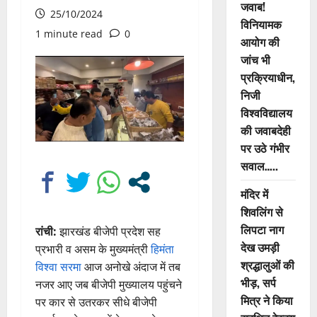
जवाब!
25/10/2024
विनियामक
1 minute read
0
आयोग की
जांच भी
प्रक्रियाधीन,
निजी
विश्वविद्यालय
की जवाबदेही
पर उठे गंभीर
सवाल…..
मंदिर में
शिवलिंग से
लिपटा नाग
रांची:
झारखंड बीजेपी प्रदेश सह
देख उमड़ी
प्रभारी व असम के मुख्यमंत्री
हिमंता
श्रद्धालुओं की
विश्वा सरमा
आज अनोखे अंदाज में तब
भीड़, सर्प
नजर आए जब बीजेपी मुख्यालय पहुंचने
मित्र ने किया
पर कार से उतरकर सीधे बीजेपी