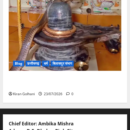
Blog
छत्तीसगढ़
धर्म
बिलासपुर संभाग
मंदिर में शिवलिंग से लिपटा नाग देख उमड़ी श्रद्धालुओं की भीड़,
सर्प मित्र ने किया सुरक्षित रेस्क्यू
Kiran Golhani
23/07/2026
0
Chief Editor: Ambika Mishra