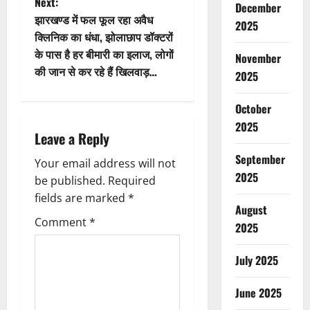
Next:
December
t
झारखण्ड में फल फूल रहा अवैध
2025
क्लिनिक का धंधा, झोलाछाप डॉक्टरों
n
के पास है हर बीमारी का इलाज, लोगों
November
की जान से कर रहे हैं खिलवाड़…
a
2025
v
October
2025
i
Leave a Reply
September
g
Your email address will not
2025
be published.
Required
a
fields are marked
*
August
t
Comment
*
2025
i
July 2025
o
June 2025