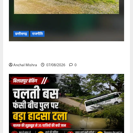
छत्तीसगढ़
राजनीति
छत्तीसगढ़ सरकार की स्वच्छ ऊर्जा और पर्यावरण संरक्षण की
दिशा में बड़ा कदम
Anchal Mishra
07/08/2026
0