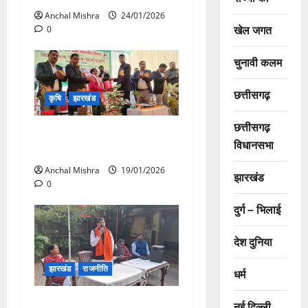
Anchal Mishra
24/01/2026
खेल जगत
0
चुनावी कलम
छत्तीसगढ़
कृषि
झारखंड
छत्तीसगढ़
उद्यान मेला-सह-प्रार्श प्रदर्शनी
विधानसभा
का आयोजन
Anchal Mishra
19/01/2026
झारखंड
0
दुर्ग – भिलाई
देश दुनिया
झारखंड
राजनीति
धर्म
धनबाद विधायक ने ली महत्वपूर्ण
नई दिल्ली