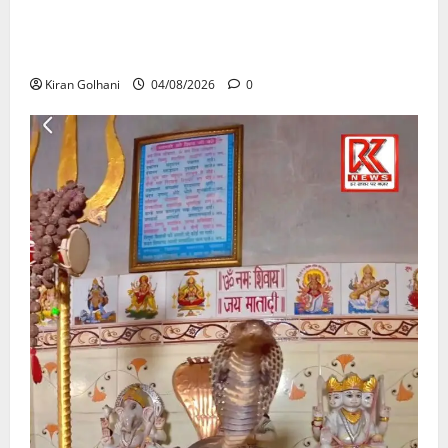
राजभवन के दो पत्रों का भी नहीं मिला जवाब! विनियामक आयोग
की जांच भी प्रक्रियाधीन, निजी विश्वविद्यालय की जवाबदेही पर
उठे गंभीर सवाल…..
Kiran Golhani
04/08/2026
0