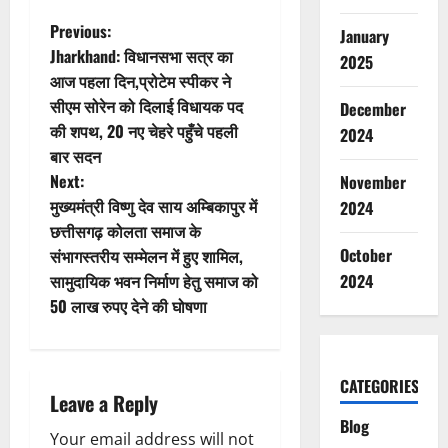
P
Previous:
January
Jharkhand: विधानसभा सत्र का
2025
o
आज पहला दिन,प्रोटेम स्पीकर ने
सीएम सोरेन को दिलाई विधायक पद
December
s
की शपथ, 20 नए चेहरे पहुँचे पहली
2024
t
बार सदन
Next:
November
n
मुख्यमंत्री विष्णु देव साय अम्बिकापुर में
2024
छत्तीसगढ़ कोलता समाज के
a
October
संभागस्तरीय सम्मेलन में हुए शामिल,
v
सामुदायिक भवन निर्माण हेतु समाज को
2024
50 लाख रुपए देने की घोषणा
i
g
CATEGORIES
Leave a Reply
a
Blog
Your email address will not