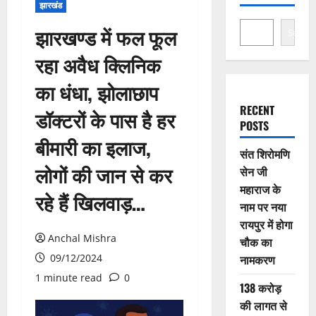
झारखंड
झारखण्ड में फल फूल
Search
रहा अवैध क्लिनिक
का धंधा, झोलाछाप
RECENT
डॉक्टरों के पास है हर
POSTS
बीमारी का इलाज,
संत शिरोमणि
लोगों की जान से कर
सेन जी
महाराज के
रहे हैं खिलवाड़…
नाम पर नया
रायपुर में होगा
Anchal Mishra
चौक का
09/12/2024
नामकरण
1 minute read
0
138 करोड़
की लागत से