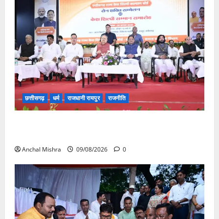
छत्तीसगढ़
धर्म
राजधानी रायपुर
राजनीति
संत शिरोमणि सेन जी महाराज के नाम पर नया रायपुर में होगा
चौक का नामकरण
Anchal Mishra
09/08/2026
0