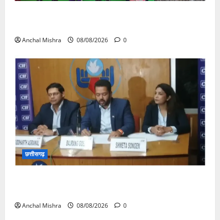
आयुक्त वीबी -जीरामजी ने किया ग्रामीण क्षेत्रों में निर्माण कार्यों
का औचक निरीक्षण
Anchal Mishra
08/08/2026
0
छत्तीसगढ़
कम कार्बन, ज्यादा विकास – नवा रायपुर में जुटेंगे दुनिया भर के
‘ग्रीन स्टील’ दिग्गज!
Anchal Mishra
08/08/2026
0