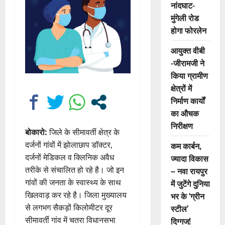
नांदघाट-
मुंगेली रोड
होगा फोरलेन
आयुक्त वीबी
-जीरामजी ने
किया ग्रामीण
क्षेत्रों में
निर्माण कार्यों
का औचक
निरीक्षण
बोकारो:
जिले के सीमावर्ती क्षेत्र के
दर्जनों गांवों में झाेलाछाप डॉक्टर,
कम कार्बन,
दर्जनों मेडिकल व क्लिनिक अवैध
ज्यादा विकास
तरीके से संचालित हो रहे है। जो इन
– नवा रायपुर
गांवों की जनता के स्वास्थ्य के साथ
में जुटेंगे दुनिया
खिलवाड़ कर रहे है। जिला मुख्यालय
भर के ‘ग्रीन
से लगभग सैकड़ों किलोमीटर दूर
स्टील’
सीमावर्ती गांव में चतरा विधानसभा
दिग्गज!