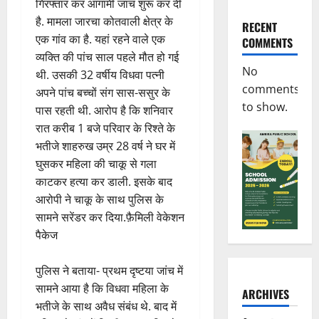
गिरफ्तार कर आगामी जांच शुरू कर दी
है. मामला जारचा कोतवाली क्षेत्र के
RECENT
एक गांव का है. यहां रहने वाले एक
COMMENTS
व्यक्ति की पांच साल पहले मौत हो गई
No
थी. उसकी 32 वर्षीय विधवा पत्नी
comments
अपने पांच बच्चों संग सास-ससुर के
to show.
पास रहती थी. आरोप है कि शनिवार
रात करीब 1 बजे परिवार के रिश्ते के
भतीजे शाहरुख उम्र 28 वर्ष ने घर में
घुसकर महिला की चाकू से गला
काटकर हत्या कर डाली. इसके बाद
आरोपी ने चाकू के साथ पुलिस के
सामने सरेंडर कर दिया.फ़ैमिली वेकेशन
पैकेज
पुलिस ने बताया- प्रथम दृष्टया जांच में
सामने आया है कि विधवा महिला के
ARCHIVES
भतीजे के साथ अवैध संबंध थे. बाद में