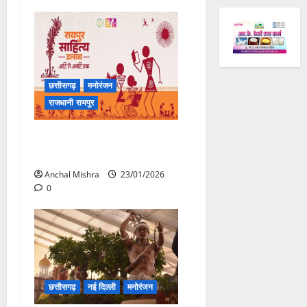
छत्तीसगढ़
मनोरंजन
राजधानी रायपुर
रायपुर साहित्य उत्सव का भव्य
शुभारंभ 23 जनवरी को
Anchal Mishra
23/01/2026
0
छत्तीसगढ़
नई दिल्ली
मनोरंजन