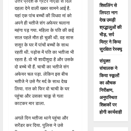
उत्तर प्रदेश के ग्रेटर नोएडा से दिल
शिवलिंग से
दहला देने वाली खबर सामने आई है.
लिपटा नाग
यहां एक पांच बच्चों की विधवा मां को
देख उमड़ी
अपने ही भतीजे संग अफेयर चलाना
श्रद्धालुओं की
महंगा पड़ गया. महिला के पति की कई
भीड़, सर्प
साल पहले मौत हो चुकी थी. वह सास
मित्र ने किया
ससुर के घर में पांचों बच्चों के साथ
सुरक्षित रेस्क्यू
रहती थी. पड़ोस में पति का भतीजा भी
रहता है. वो भी शादीशुदा है और उसके
संयुक्त
दो बच्चे भी हैं. चाची का भतीजे संग
संचालक ने
अफेयर चल पड़ा. लेकिन इस बीच
किया स्कूलों
भतीजे ने उसे गैर मर्द के साथ देख
का औचक
लिया. रात को फिर वो चाची के घर
निरीक्षण,
पहुंचा और उसका चाकू से गला
अनुपस्थित
काटकर मार डाला.
शिक्षकों पर
होगी कार्यवाही
अगले दिन भतीजा थाने पहुंचा और
सरेंडर कर दिया. पुलिस ने उसे