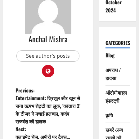
October
2024
Anchal Mishra
CATEGORIES
Blog
See author's posts
अपराध /
हादसा
P
Previous:
ऑटोमोबाइल
Entertainment: त्रिशूल और खून से
इंडस्ट्री
o
सना ऋषभ शेट्टी का लुक, ‘कांतारा 2’
के टीजर ने मचाई हलचल, कदंब
कृषि
s
राजवंश की झलक
t
Next:
खबरें अन्य
क्लाइमेट चेंज, अमीरों पर टैक्स…
राज्यों की