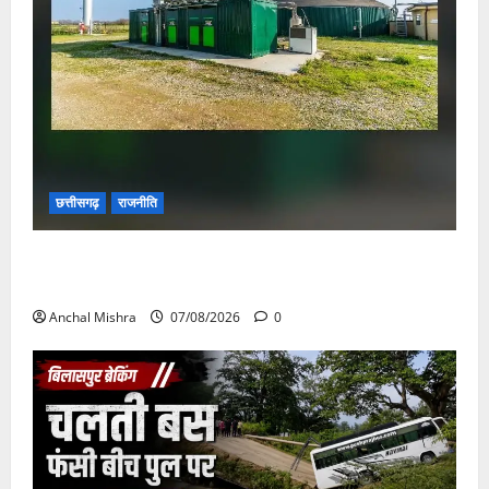
छत्तीसगढ़
राजनीति
छत्तीसगढ़ सरकार की स्वच्छ ऊर्जा और पर्यावरण संरक्षण की
दिशा में बड़ा कदम
Anchal Mishra
07/08/2026
0