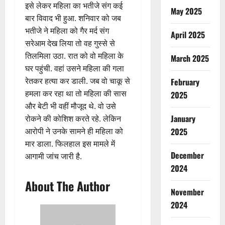
इसे लेकर महिला का भतीजे संग कई
May 2025
बार विवाद भी हुआ. शनिवार को जब
भतीजे ने महिला को गैर मर्द संग
April 2025
सरेआम देख लिया तो वह गुस्से से
तिलमिला उठा. रात को वो महिला के
March 2025
घर पहुंची. वहां उसने महिला की गला
रेतकर हत्या कर डाली. जब वो चाकू से
February
हमला कर रहा था तो महिला की सास
2025
और बेटी भी वहीं मौजूद थे. वो उसे
January
रोकने की कोशिश करते रहे. लेकिन
आरोपी ने उनके सामने ही महिला को
2025
मार डाला. फिलहाल इस मामले में
December
आगामी जांच जारी है.
2024
About The Author
November
2024