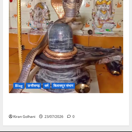
Blog
छत्तीसगढ़
धर्म
बिलासपुर संभाग
मंदिर में शिवलिंग से लिपटा नाग देख उमड़ी श्रद्धालुओं की भीड़,
सर्प मित्र ने किया सुरक्षित रेस्क्यू
Kiran Golhani
23/07/2026
0