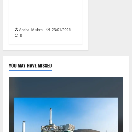
कर्तव्य पथ पर छत्तीसगढ़ की
झांकी में जीवंत होगी जनजातीय
वीरों की गाथा
Anchal Mishra
23/01/2026
0
YOU MAY HAVE MISSED