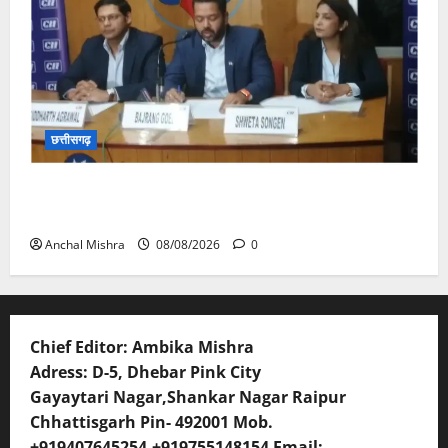
छत्तीसगढ़
कम कार्बन, ज्यादा विकास – नवा रायपुर में जुटेंगे दुनिया भर के
‘ग्रीन स्टील’ दिग्गज!
Anchal Mishra
08/08/2026
0
Chief Editor: Ambika Mishra
Adress: D-5, Dhebar Pink City
Gayaytari Nagar,Shankar Nagar Raipur
Chhattisgarh Pin- 492001 Mob.
+919407645254,+919755148154 Email: