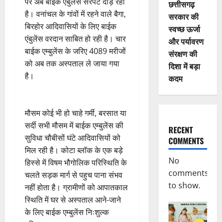
पर अब बाईक एंबुलेंस सरपट दौड़ रही
छत्तीसगढ़
है। वनांचल के गांवों में रहने वाले बैगा,
सरकार की
बिरहोर आदिवासियों के लिए बाईक
स्वच्छ ऊर्जा
एंबुलेंस वरदान साबित हो रही है। चार
और पर्यावरण
बाईक एम्बुलेंस के जरिए 4089 मरीजों
संरक्षण की
को अब तक अस्पताल ले जाया गया
दिशा में बड़ा
है।
कदम
मौसम कोई भी हो चाहे गर्मी, बरसात या
सर्दी सभी मौसम में बाईक एम्बुलेंस की
RECENT
सुविधा चौबीसों घंटे आदिवासियों को
COMMENTS
मिल रही है। कोटा ब्लॉक के एक बड़े
No
हिस्से में विषम भौगोलिक परिस्थिति के
comments
चलते सड़क मार्ग से पहुच पाना संभव
to show.
नहीं होता है। ग्रामीणों को आपातकाल
स्थिति में घर से अस्पताल आने-जाने
के लिए बाईक एम्बुलेंस निःशुल्क