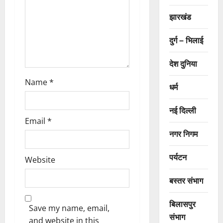
n
झारखंड
दुर्ग – भिलाई
देश दुनिया
Name
*
धर्म
नई दिल्ली
Email
*
नगर निगम
पर्यटन
Website
बस्तर संभाग
बिलासपुर
Save my name, email,
संभाग
and website in this