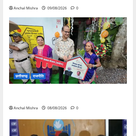
Anchal Mishra
09/08/2026
0
छत्तीसगढ़
राजनीति
आयुक्त वीबी -जीरामजी ने किया ग्रामीण क्षेत्रों में निर्माण कार्यों
का औचक निरीक्षण
Anchal Mishra
08/08/2026
0