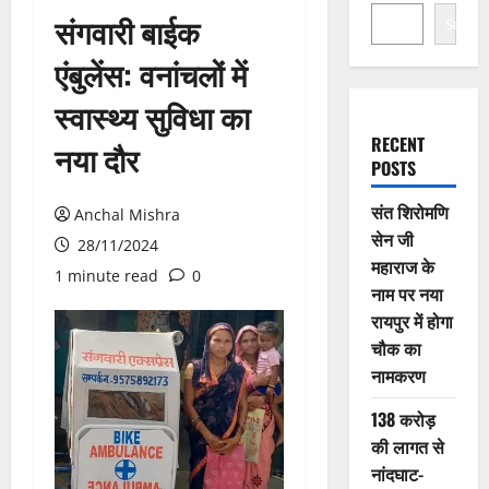
संगवारी बाईक
Search
एंबुलेंस: वनांचलों में
स्वास्थ्य सुविधा का
RECENT
नया दौर
POSTS
संत शिरोमणि
Anchal Mishra
सेन जी
28/11/2024
महाराज के
1 minute read
0
नाम पर नया
रायपुर में होगा
चौक का
नामकरण
138 करोड़
की लागत से
नांदघाट-