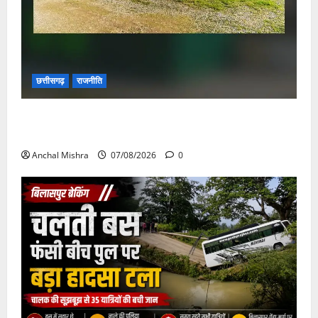
छत्तीसगढ़
राजनीति
छत्तीसगढ़ सरकार की स्वच्छ ऊर्जा और पर्यावरण संरक्षण की
दिशा में बड़ा कदम
Anchal Mishra
07/08/2026
0