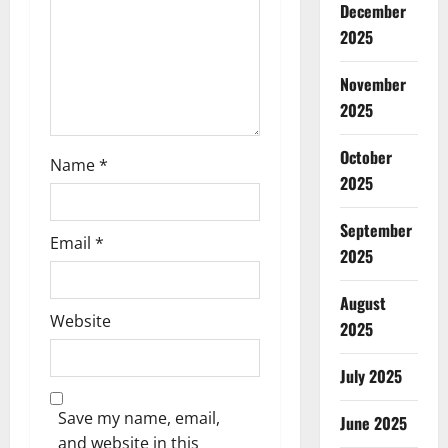
December
o
2025
n
November
2025
October
Name
*
2025
September
Email
*
2025
August
Website
2025
July 2025
Save my name, email,
June 2025
and website in this