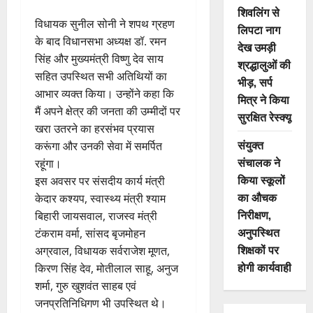
शिवलिंग से
विधायक सुनील सोनी ने शपथ ग्रहण
लिपटा नाग
के बाद विधानसभा अध्यक्ष डॉ. रमन
देख उमड़ी
सिंह और मुख्यमंत्री विष्णु देव साय
श्रद्धालुओं की
सहित उपस्थित सभी अतिथियों का
भीड़, सर्प
आभार व्यक्त किया। उन्होंने कहा कि
मित्र ने किया
मैं अपने क्षेत्र की जनता की उम्मीदों पर
सुरक्षित रेस्क्यू
खरा उतरने का हरसंभव प्रयास
संयुक्त
करूंगा और उनकी सेवा में समर्पित
संचालक ने
रहूंगा।
किया स्कूलों
इस अवसर पर संसदीय कार्य मंत्री
का औचक
केदार कश्यप, स्वास्थ्य मंत्री श्याम
निरीक्षण,
बिहारी जायसवाल, राजस्व मंत्री
अनुपस्थित
टंकराम वर्मा, सांसद बृजमोहन
शिक्षकों पर
अग्रवाल, विधायक सर्वराजेश मूणत,
होगी कार्यवाही
किरण सिंह देव, मोतीलाल साहू, अनुज
शर्मा, गुरु खुशवंत साहब एवं
जनप्रतिनिधिगण भी उपस्थित थे।