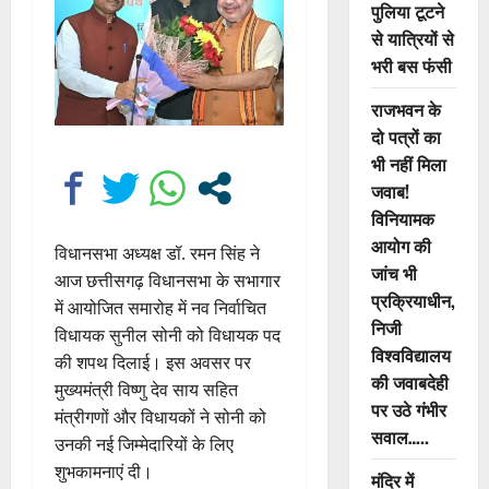
पुलिया टूटने
से यात्रियों से
भरी बस फंसी
राजभवन के
दो पत्रों का
भी नहीं मिला
जवाब!
विनियामक
आयोग की
विधानसभा अध्यक्ष डॉ. रमन सिंह ने
जांच भी
आज छत्तीसगढ़ विधानसभा के सभागार
प्रक्रियाधीन,
में आयोजित समारोह में नव निर्वाचित
निजी
विधायक सुनील सोनी को विधायक पद
विश्वविद्यालय
की शपथ दिलाई। इस अवसर पर
की जवाबदेही
मुख्यमंत्री विष्णु देव साय सहित
पर उठे गंभीर
मंत्रीगणों और विधायकों ने सोनी को
सवाल…..
उनकी नई जिम्मेदारियों के लिए
शुभकामनाएं दी।
मंदिर में