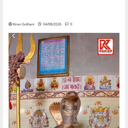
राजभवन के दो पत्रों का भी नहीं मिला जवाब! विनियामक आयोग
की जांच भी प्रक्रियाधीन, निजी विश्वविद्यालय की जवाबदेही पर
उठे गंभीर सवाल…..
Kiran Golhani
04/08/2026
0