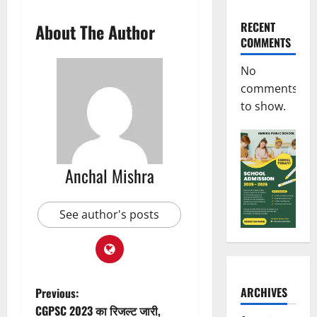
RECENT
About The Author
COMMENTS
No
comments
to show.
Anchal Mishra
See author's posts
P
ARCHIVES
Previous:
CGPSC 2023 का रिजल्ट जारी,