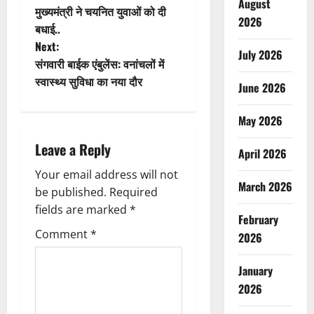
August
o
मुख्यमंत्री ने चयनित युवाओं को दी
2026
बधाई..
s
Next:
July 2026
t
संगवारी बाईक एंबुलेंस: वनांचलों में
स्वास्थ्य सुविधा का नया दौर
June 2026
n
May 2026
a
Leave a Reply
v
April 2026
Your email address will not
i
March 2026
be published.
Required
g
fields are marked
*
February
Comment
*
2026
a
t
January
2026
i