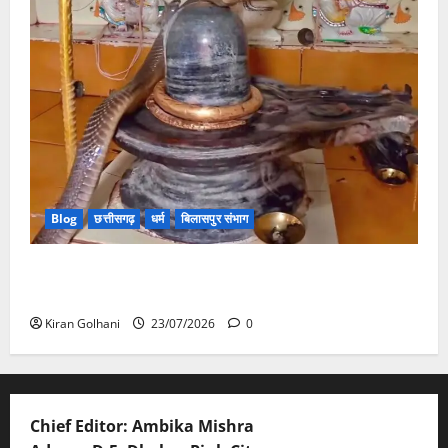
Blog
छत्तीसगढ़
धर्म
बिलासपुर संभाग
मंदिर में शिवलिंग से लिपटा नाग देख उमड़ी श्रद्धालुओं की भीड़,
सर्प मित्र ने किया सुरक्षित रेस्क्यू
Kiran Golhani
23/07/2026
0
Chief Editor: Ambika Mishra