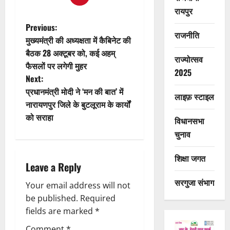
रायपुर
P
Previous:
राजनीति
मुख्यमंत्री की अध्यक्षता में कैबिनेट की
o
बैठक 28 अक्टूबर को, कई अहम्
राज्योत्सव
फैसलों पर लगेगी मुहर
s
2025
Next:
t
प्रधानमंत्री मोदी ने ‘मन की बात’ में
लाइफ़ स्टाइल
नारायणपुर जिले के बुटलूराम के कार्यों
n
को सराहा
विधानसभा
a
चुनाव
v
शिक्षा जगत
Leave a Reply
i
सरगुजा संभाग
Your email address will not
g
be published.
Required
fields are marked
*
a
Comment
*