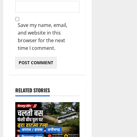
Save my name, email,
and website in this
browser for the next
time I comment.
RELATED STORIES
अपराध / हादसा
छत्तीसगढ़