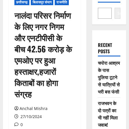
छत्तीसगढ़
बिलासपुर संभाग
राजनीति
नालंदा परिसर निर्माण
Search
के लिए नगर निगम
और एनटीपीसी के
RECENT
बीच 42.56 करोड़ के
POSTS
एमओए पर हुआ
चपोरा आश्रम
हस्ताक्षर,हजारों
के पास
पुलिया टूटने
किताबों का होगा
से यात्रियों से
संग्रह
भरी बस फंसी
राजभवन के
Anchal Mishra
दो पत्रों का
27/10/2024
भी नहीं मिला
जवाब!
0