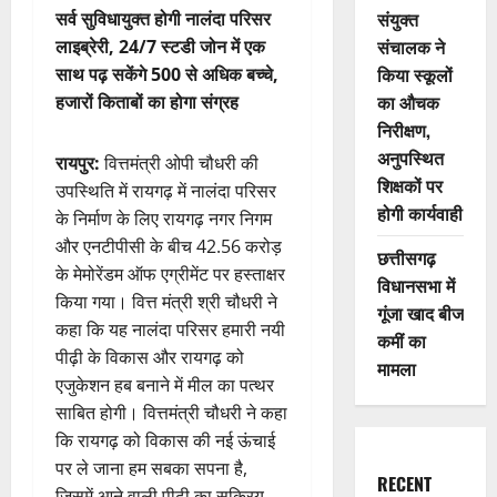
संयुक्त
सर्व सुविधायुक्त होगी नालंदा परिसर
संचालक ने
लाइब्रेरी, 24/7 स्टडी जोन में एक
किया स्कूलों
साथ पढ़ सकेंगे 500 से अधिक बच्चे,
का औचक
हजारों किताबों का होगा संग्रह
निरीक्षण,
अनुपस्थित
रायपुर:
वित्तमंत्री ओपी चौधरी की
शिक्षकों पर
उपस्थिति में रायगढ़ में नालंदा परिसर
होगी कार्यवाही
के निर्माण के लिए रायगढ़ नगर निगम
और एनटीपीसी के बीच 42.56 करोड़
छत्तीसगढ़
के मेमोरेंडम ऑफ एग्रीमेंट पर हस्ताक्षर
विधानसभा में
किया गया। वित्त मंत्री श्री चौधरी ने
गूंजा खाद बीज
कहा कि यह नालंदा परिसर हमारी नयी
कमीं का
पीढ़ी के विकास और रायगढ़ को
मामला
एजुकेशन हब बनाने में मील का पत्थर
साबित होगी। वित्तमंत्री चौधरी ने कहा
कि रायगढ़ को विकास की नई ऊंचाई
पर ले जाना हम सबका सपना है,
RECENT
जिसमें आने वाली पीढ़ी का सक्रिय