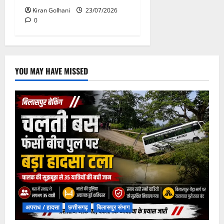
Kiran Golhani
23/07/2026
0
YOU MAY HAVE MISSED
अपराध / हादसा
छत्तीसगढ़
बिलासपुर संभाग