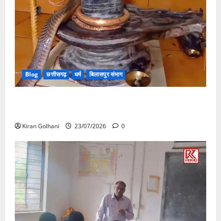
Blog
छत्तीसगढ़
धर्म
बिलासपुर संभाग
मंदिर में शिवलिंग से लिपटा नाग देख उमड़ी श्रद्धालुओं की भीड़,
सर्प मित्र ने किया सुरक्षित रेस्क्यू
Kiran Golhani
23/07/2026
0