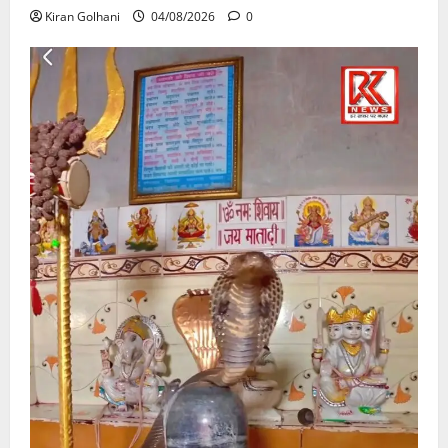
Kiran Golhani
04/08/2026
0