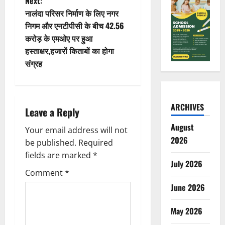
t
Next:
नालंदा परिसर निर्माण के लिए नगर
n
निगम और एनटीपीसी के बीच 42.56
करोड़ के एमओए पर हुआ
a
हस्ताक्षर,हजारों किताबों का होगा
v
संग्रह
i
g
ARCHIVES
Leave a Reply
a
August
Your email address will not
2026
be published.
Required
t
fields are marked
*
July 2026
i
Comment
*
June 2026
o
n
May 2026