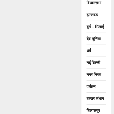
विधानसभा
झारखंड
दुर्ग – भिलाई
देश दुनिया
धर्म
नई दिल्ली
नगर निगम
पर्यटन
बस्तर संभाग
बिलासपुर