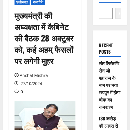
छत्तीसगढ़
राजनीति
मुख्यमंत्री की
Search
अध्यक्षता में कैबिनेट
की बैठक 28 अक्टूबर
RECENT
को, कई अहम् फैसलों
POSTS
पर लगेगी मुहर
संत शिरोमणि
सेन जी
Anchal Mishra
महाराज के
27/10/2024
नाम पर नया
0
रायपुर में होगा
चौक का
नामकरण
138 करोड़
की लागत से