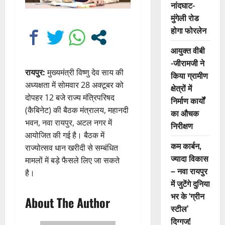
नांदघाट-
मुंगेली रोड
होगा फोरलेन
आयुक्त वीबी
-जीरामजी ने
रायपुर:
मुख्यमंत्री विष्णु देव साय की
किया ग्रामीण
अध्यक्षता में सोमवार 28 अक्टूबर को
क्षेत्रों में
दोपहर 12 बजे राज्य मंत्रिपरिषद
निर्माण कार्यों
(कैबिनेट) की बैठक मंत्रालय, महानदी
का औचक
भवन, नवा रायपुर, अटल नगर में
निरीक्षण
आयोजित की गई है। बैठक में
कम कार्बन,
राज्योत्सव धान खरीदी से सम्बंधित
ज्यादा विकास
मामलों में बड़े फैसले लिए जा सकते
– नवा रायपुर
है।
में जुटेंगे दुनिया
भर के ‘ग्रीन
About The Author
स्टील’
दिग्गज!