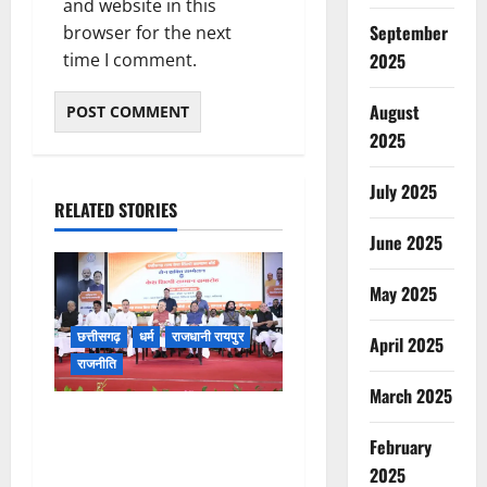
and website in this
September
browser for the next
time I comment.
2025
August
2025
July 2025
RELATED STORIES
June 2025
May 2025
छत्तीसगढ़
धर्म
राजधानी रायपुर
April 2025
राजनीति
March 2025
संत शिरोमणि सेन जी महाराज के
नाम पर नया रायपुर में होगा चौक
February
का नामकरण
2025