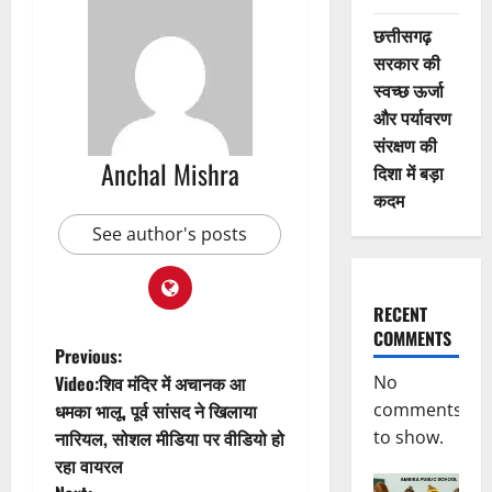
छत्तीसगढ़
सरकार की
स्वच्छ ऊर्जा
और पर्यावरण
संरक्षण की
Anchal Mishra
दिशा में बड़ा
कदम
See author's posts
RECENT
COMMENTS
P
Previous:
Video:शिव मंदिर में अचानक आ
No
o
धमका भालू, पूर्व सांसद ने खिलाया
comments
नारियल, सोशल मीडिया पर वीडियो हो
to show.
s
रहा वायरल