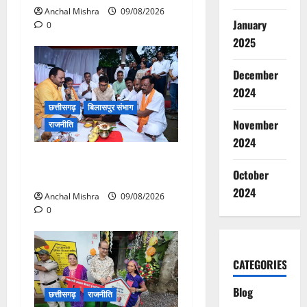
Anchal Mishra
09/08/2026
January
0
2025
December
2024
छत्तीसगढ़
बिलासपुर संभाग
November
राजनीति
2024
138 करोड़ की लागत से नांदघाट-
October
मुंगेली रोड होगा फोरलेन
2024
Anchal Mishra
09/08/2026
0
CATEGORIES
Blog
छत्तीसगढ़
राजनीति