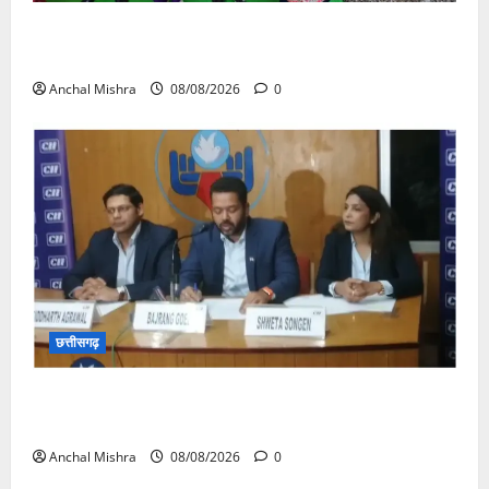
आयुक्त वीबी -जीरामजी ने किया ग्रामीण क्षेत्रों में निर्माण कार्यों
का औचक निरीक्षण
Anchal Mishra
08/08/2026
0
छत्तीसगढ़
कम कार्बन, ज्यादा विकास – नवा रायपुर में जुटेंगे दुनिया भर के
‘ग्रीन स्टील’ दिग्गज!
Anchal Mishra
08/08/2026
0