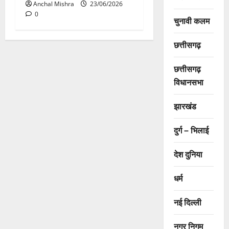
Anchal Mishra
23/06/2026
0
चुनावी कलम
छत्तीसगढ़
छत्तीसगढ़
विधानसभा
झारखंड
दुर्ग – भिलाई
देश दुनिया
धर्म
नई दिल्ली
नगर निगम