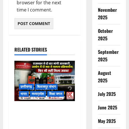
browser for the next
November
time I comment.
2025
October
2025
RELATED STORIES
September
2025
August
2025
छत्तीसगढ़
बिलासपुर संभाग
July 2025
भारत
मध्यप्रदेश
शिक्षा जगत
June 2025
राजभवन के दो पत्रों का भी नहीं
मिला जवाब! विनियामक आयोग की
May 2025
जांच भी प्रक्रियाधीन, निजी