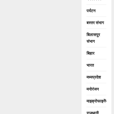
पर्यटन
बस्तर संभाग
बिलासपुर
संभाग
बिहार
भारत
मध्यप्रदेश
मनोरंजन
माइक्रोफाइनेंस
राजधानी