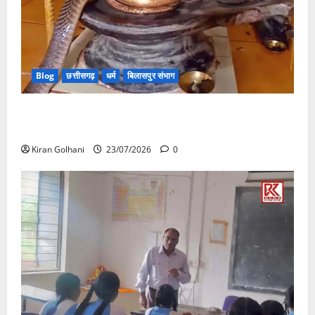
Blog
छत्तीसगढ़
धर्म
बिलासपुर संभाग
मंदिर में शिवलिंग से लिपटा नाग देख उमड़ी श्रद्धालुओं की भीड़,
सर्प मित्र ने किया सुरक्षित रेस्क्यू
Kiran Golhani
23/07/2026
0