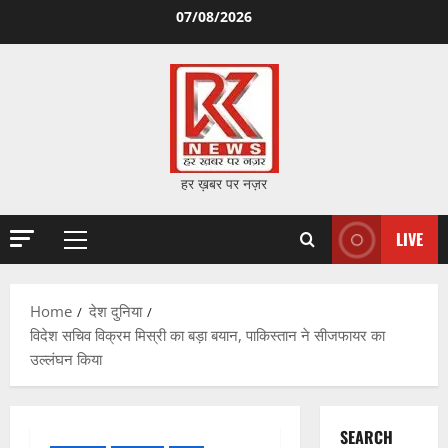
Skip
07/08/2026
to
content
हर ख़बर पर नज़र
LIVE
Primary
Menu
Home
देश दुनिया
विदेश सचिव विक्रम मिस्री का बड़ा बयान, पाकिस्तान ने सीजफायर का
उल्लंघन किया
SEARCH