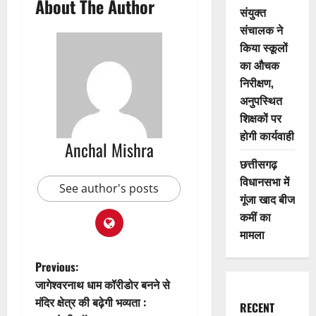
About The Author
संयुक्त
संचालक ने
किया स्कूलों
का औचक
निरीक्षण,
अनुपस्थित
शिक्षकों पर
होगी कार्यवाही
Anchal Mishra
छत्तीसगढ़
विधानसभा में
See author's posts
गूंजा खाद बीज
कमीं का
मामला
P
Previous:
जागेश्वरनाथ धाम कॉरीडोर बनने से
o
मंदिर क्षेत्र की बढ़ेगी भव्यता :
RECENT