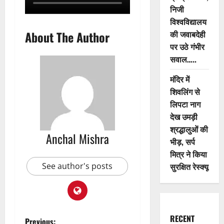
निजी
विश्वविद्यालय
की जवाबदेही
About The Author
पर उठे गंभीर
सवाल…..
मंदिर में
शिवलिंग से
लिपटा नाग
देख उमड़ी
श्रद्धालुओं की
Anchal Mishra
भीड़, सर्प
मित्र ने किया
सुरक्षित रेस्क्यू
See author's posts
RECENT
Previous: