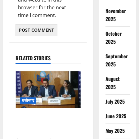
browser for the next
November
time I comment.
2025
October
2025
September
RELATED STORIES
2025
August
2025
छत्तीसगढ़
July 2025
June 2025
कम कार्बन, ज्यादा विकास – नवा
रायपुर में जुटेंगे दुनिया भर के
May 2025
‘ग्रीन स्टील’ दिग्गज!