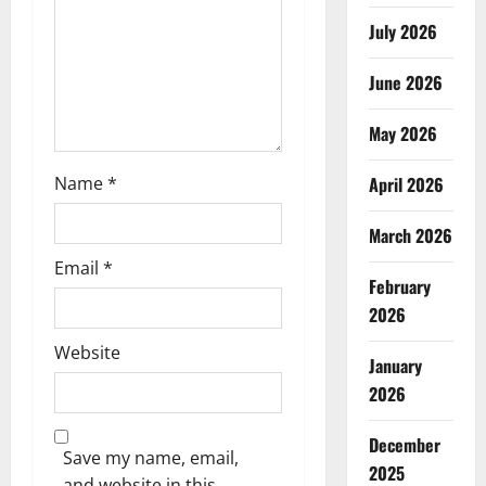
i
July 2026
o
June 2026
n
May 2026
Name
*
April 2026
March 2026
Email
*
February
2026
Website
January
2026
December
Save my name, email,
2025
and website in this