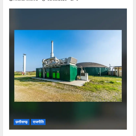
छत्तीसगढ़
राजनीति