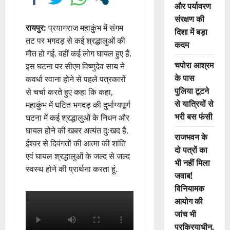
और पर्यावरण
संरक्षण की
रायपुर:
प्रयागराज महाकुंभ में संगम
दिशा में बड़ा
तट पर भगदड़ से कई श्रद्धालुओं की
कदम
मौत हो गई. वहीं कई लोग घायल हुए हैं.
चपोरा आश्रम
इस घटना पर सीएम विष्णुदेव साय ने
के पास
कवर्धा रवाना होने से पहले पत्रकारों
पुलिया टूटने
से चर्चा करते हुए कहा कि कहा,
से यात्रियों से
महाकुंभ में घटित भगदड़ की दुर्भाग्यपूर्ण
भरी बस फंसी
घटना में कई श्रद्धालुओं के निधन और
घायल होने की खबर अत्यंत दुःखद है.
राजभवन के
ईश्वर से दिवंगतों की आत्मा की शांति
दो पत्रों का
एवं घायल श्रद्धालुओं के जल्द से जल्द
भी नहीं मिला
स्वस्थ होने की प्रार्थना करता हूं.
जवाब!
विनियामक
आयोग की
जांच भी
प्रक्रियाधीन,