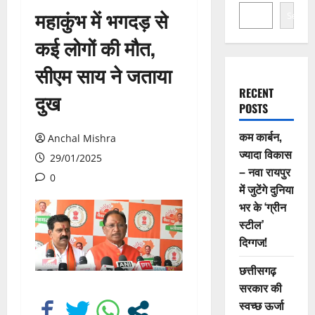
महाकुंभ में भगदड़ से
Search
कई लोगों की मौत,
सीएम साय ने जताया
RECENT
दुख
POSTS
कम कार्बन,
Anchal Mishra
ज्यादा विकास
29/01/2025
– नवा रायपुर
0
में जुटेंगे दुनिया
भर के ‘ग्रीन
स्टील’
दिग्गज!
छत्तीसगढ़
सरकार की
स्वच्छ ऊर्जा