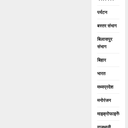
पर्यटन
बस्तर संभाग
बिलासपुर
संभाग
बिहार
भारत
मध्यप्रदेश
मनोरंजन
माइक्रोफाइनेंस
राजधानी