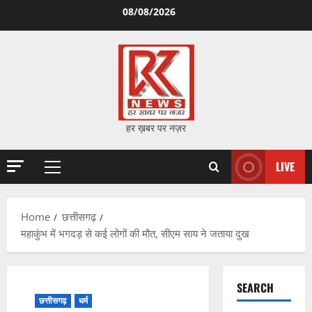
Skip
08/08/2026
to
content
हर ख़बर पर नज़र
LIVE
Primary
Menu
Home
छत्तीसगढ़
महाकुंभ में भगदड़ से कई लोगों की मौत, सीएम साय ने जताया दुख
SEARCH
छत्तीसगढ़
धर्म