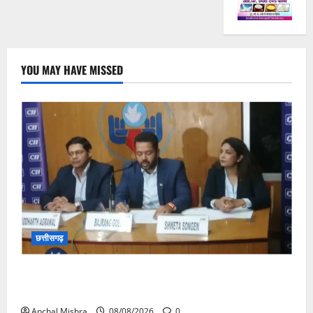
YOU MAY HAVE MISSED
छत्तीसगढ़
कम कार्बन, ज्यादा विकास – नवा रायपुर में जुटेंगे दुनिया भर के
‘ग्रीन स्टील’ दिग्गज!
Anchal Mishra
08/08/2026
0