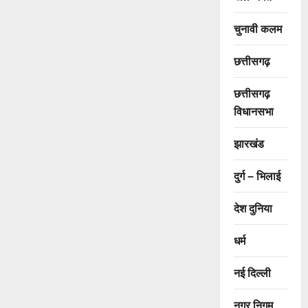
चुनावी कलम
छत्तीसगढ़
छत्तीसगढ़
विधानसभा
झारखंड
दुर्ग – भिलाई
देश दुनिया
धर्म
नई दिल्ली
नगर निगम