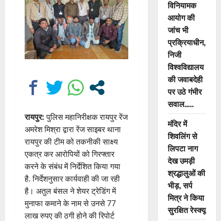
विनियामक
आयोग की
जांच भी
प्रक्रियाधीन,
निजी
विश्वविद्यालय
की जवाबदेही
पर उठे गंभीर
सवाल…..
रायपुर:
पुलिस महानिरीक्षक रायपुर रेंज
मंदिर में
अमरेश मिश्रा द्वारा रेंज साइबर थाना
शिवलिंग से
रायपुर की टीम को तकनीकी साक्ष्य
लिपटा नाग
एकत्र कर आरोपियों को गिरफ्तार
देख उमड़ी
करने के संबंध में निर्देशित किया गया
श्रद्धालुओं की
है. निर्देशनुसार कार्यवाही की जा रही
भीड़, सर्प
है। अतुल बंसल ने शेयर ट्रेडिंग में
मित्र ने किया
मुनाफा कमाने के नाम से उनसे 77
सुरक्षित रेस्क्यू
लाख रुपए की ठगी होने की रिपोर्ट