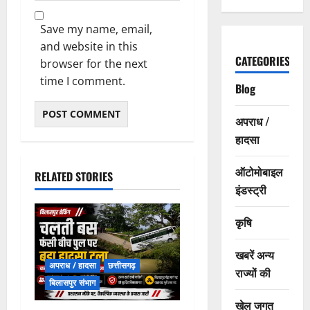
Save my name, email,
and website in this
CATEGORIES
browser for the next
time I comment.
Blog
अपराध /
हादसा
ऑटोमोबाइल
RELATED STORIES
इंडस्ट्री
कृषि
खबरें अन्य
अपराध / हादसा
छत्तीसगढ़
राज्यों की
बिलासपुर संभाग
खेल जगत