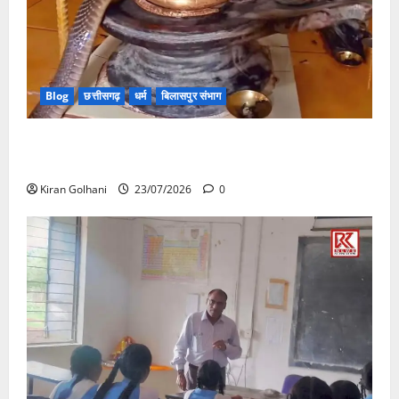
Blog
छत्तीसगढ़
धर्म
बिलासपुर संभाग
मंदिर में शिवलिंग से लिपटा नाग देख उमड़ी श्रद्धालुओं की भीड़,
सर्प मित्र ने किया सुरक्षित रेस्क्यू
Kiran Golhani
23/07/2026
0