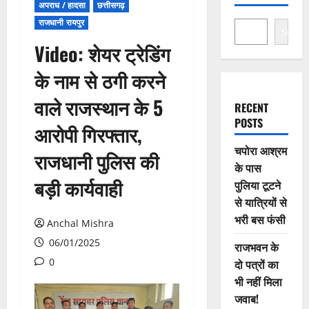
अपराध / हादसा
छत्तीसगढ़
राजधानी रायपुर
Search
Video: शेयर ट्रेडिंग
के नाम से ठगी करने
वाले राजस्थान के 5
RECENT
POSTS
आरोपी गिरफ्तार,
चपोरा आश्रम
राजधानी पुलिस की
के पास
बड़ी कार्यवाही
पुलिया टूटने
से यात्रियों से
भरी बस फंसी
Anchal Mishra
06/01/2025
राजभवन के
0
दो पत्रों का
भी नहीं मिला
जवाब!