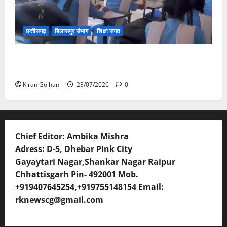
छत्तीसगढ़
बिलासपुर संभाग
शिक्षा जगत
संयुक्त संचालक ने किया स्कूलों का औचक निरीक्षण, अनुपस्थित
शिक्षकों पर होगी कार्यवाही
Kiran Golhani
23/07/2026
0
Chief Editor: Ambika Mishra
Adress: D-5, Dhebar Pink City
Gayaytari Nagar,Shankar Nagar Raipur
Chhattisgarh Pin- 492001 Mob.
+919407645254,+919755148154 Email:
rknewscg@gmail.com