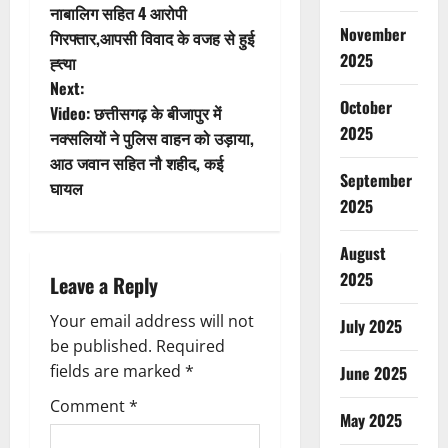
o
नाबालिग सहित 4 आरोपी
November
गिरफ्तार,आपसी विवाद के वजह से हुई
s
2025
ह्त्या
t
Next:
October
Video: छत्तीसगढ़ के बीजापुर में
n
2025
नक्सलियों ने पुलिस वाहन को उड़ाया,
आठ जवान सहित नौ शहीद, कई
a
September
घायल
2025
v
August
i
2025
Leave a Reply
g
Your email address will not
July 2025
a
be published.
Required
fields are marked
*
June 2025
t
Comment
*
May 2025
i