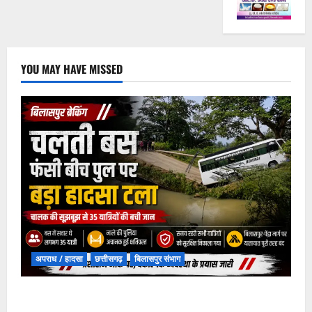
YOU MAY HAVE MISSED
अपराध / हादसा
छत्तीसगढ़
बिलासपुर संभाग
चपोरा आश्रम के पास पुलिया टूटने से यात्रियों से भरी बस