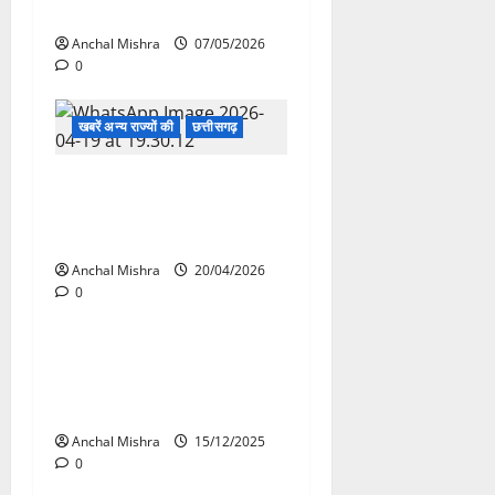
की हत्या
Anchal Mishra
07/05/2026
0
खबरें अन्य राज्यों की
छत्तीसगढ़
अवैध कोयला खनन पर सख्ती,
सेंट्रल फ्लाइंग स्क्वाड की बड़ी
कार्रवाई
Anchal Mishra
20/04/2026
0
खबरें अन्य राज्यों की
झारखंड
टिकट चेकिंग कर्मियों को उत्कृष्ट
कार्य के लिए उत्कृष्ट सेवा प्रमाण
पत्र प्रदान
Anchal Mishra
15/12/2025
0