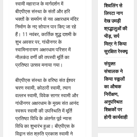
स्वामी महाराज के मार्गदर्शन में
शिवलिंग से
बीएपीएस संस्था के संतों और हरि
लिपटा नाग
भक्तों के समर्पण से नव अक्षरधाम मंदिर
देख उमड़ी
निर्माण के नए सोपान पार किए जा रहे
श्रद्धालुओं की
हैं। 11 नवंबर, कार्तिक शुद्ध दशमी के
भीड़, सर्प
शुभ अवसर पर, गांधीनगर के
मित्र ने किया
स्वामिनारायण अक्षरधाम परिसर में
सुरक्षित रेस्क्यू
नीलकंठ वर्णी की तपस्वी मूर्ति का
संयुक्त
प्रतिष्ठा उत्सव मनाया गया।
संचालक ने
किया स्कूलों
बीएपीएस संस्था के वरिष्ठ संत ईश्वर
का औचक
चरण स्वामी, कोठारी स्वामी, त्याग
निरीक्षण,
वल्लभ स्वामी, विवेक सागर स्वामी और
अनुपस्थित
गांधीनगर अक्षरधाम के मुख्य संत आनंद
शिक्षकों पर
स्वरूप स्वामी की उपस्थिति में मूर्ति
होगी कार्यवाही
प्रतिष्ठा विधि के अंतर्गत पूर्व न्यास
विधि का शुभारंभ हुआ। बीएपीएस के
विद्वान संत श्रुति प्रकाश स्वामी ने