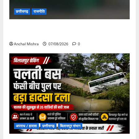
छत्तीसगढ़
राजनीति
छत्तीसगढ़ सरकार की स्वच्छ ऊर्जा और पर्यावरण संरक्षण की
दिशा में बड़ा कदम
Anchal Mishra
07/08/2026
0
अपराध / हादसा
छत्तीसगढ़
बिलासपुर संभाग