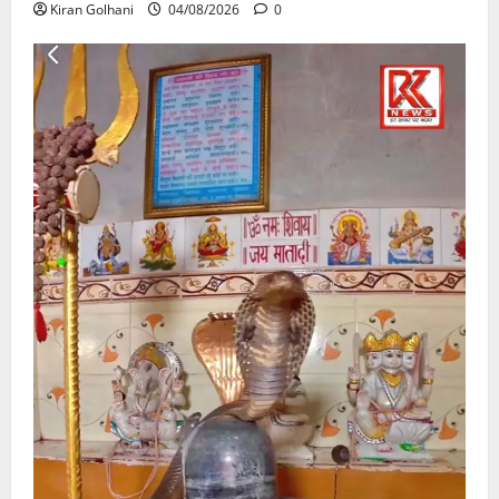
Kiran Golhani
04/08/2026
0