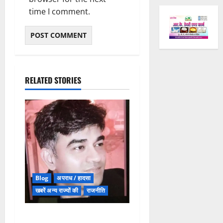
time I comment.
RELATED STORIES
Blog
अपराध / हादसा
खबरें अन्य राज्यों की
राजनीति
बंगाल में शुभेंदु अधिकारी के PA