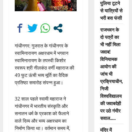
पुलिया टूटने
से यात्रियों से
भरी बस फंसी
राजभवन के
दो पत्रों का
भी नहीं मिला
गांधीनगर: गुजरात के गांधीनगर के
जवाब!
स्वामिनारायण अक्षरधाम में भगवान
विनियामक
स्वामिनारायण के तपस्वी किशोर
आयोग की
स्वरूप श्री नीलकंठ वर्णी महाराज की
जांच भी
49 फुट ऊंची भव्य मूर्ति का वैदिक
प्रक्रियाधीन,
प्रतिष्ठा समारोह संपन्न हुआ।
निजी
विश्वविद्यालय
32 साल पहले स्वामी महाराज ने
की जवाबदेही
गांधीनगर में भारतीय संस्कृति और
पर उठे गंभीर
सनातन धर्म के प्रकाश को फैलाने
सवाल…..
वाले दिव्य और भव्य अक्षरधाम का
निर्माण किया था। वर्तमान समय में,
मंदिर में