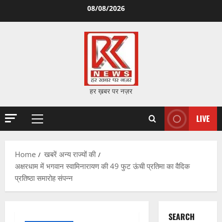
Skip
08/08/2026
to
content
हर ख़बर पर नज़र
LIVE
Primary
Menu
Home
खबरें अन्य राज्यों की
अक्षरधाम में भगवान स्वामिनारायण की 49 फुट ऊंची प्रतिमा का वैदिक
प्रतिष्ठा समारोह संपन्न
SEARCH