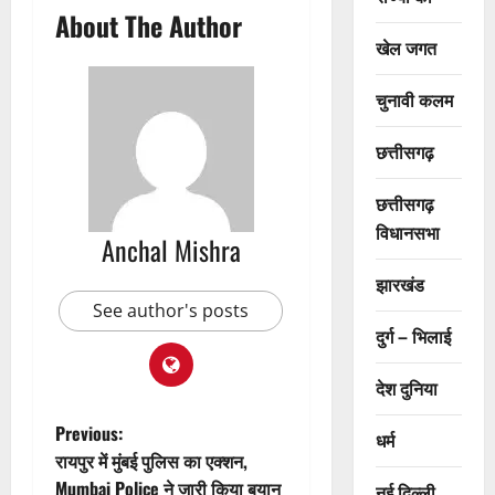
About The Author
खेल जगत
चुनावी कलम
छत्तीसगढ़
छत्तीसगढ़
विधानसभा
Anchal Mishra
झारखंड
See author's posts
दुर्ग – भिलाई
देश दुनिया
P
Previous:
धर्म
रायपुर में मुंबई पुलिस का एक्शन,
o
Mumbai Police ने जारी किया बयान
नई दिल्ली