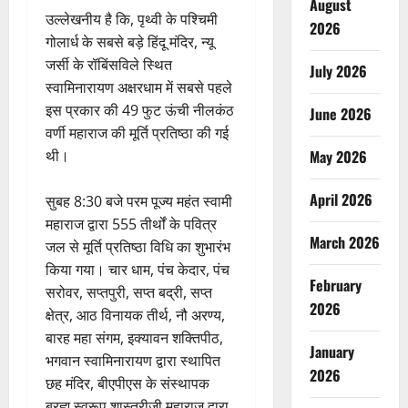
August
उल्लेखनीय है कि, पृथ्वी के पश्चिमी
2026
गोलार्ध के सबसे बड़े हिंदू मंदिर, न्यू
जर्सी के रॉबिंसविले स्थित
July 2026
स्वामिनारायण अक्षरधाम में सबसे पहले
इस प्रकार की 49 फुट ऊंची नीलकंठ
June 2026
वर्णी महाराज की मूर्ति प्रतिष्ठा की गई
May 2026
थी।
April 2026
सुबह 8:30 बजे परम पूज्य महंत स्वामी
महाराज द्वारा 555 तीर्थों के पवित्र
March 2026
जल से मूर्ति प्रतिष्ठा विधि का शुभारंभ
किया गया। चार धाम, पंच केदार, पंच
February
सरोवर, सप्तपुरी, सप्त बद्री, सप्त
2026
क्षेत्र, आठ विनायक तीर्थ, नौ अरण्य,
बारह महा संगम, इक्यावन शक्तिपीठ,
January
भगवान स्वामिनारायण द्वारा स्थापित
2026
छह मंदिर, बीएपीएस के संस्थापक
ब्रह्म स्वरूप शास्त्रीजी महाराज द्वारा