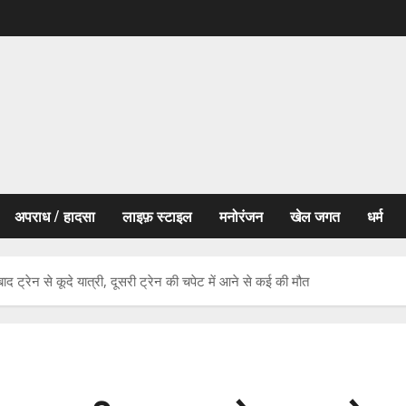
अपराध / हादसा
लाइफ़ स्टाइल
मनोरंजन
खेल जगत
धर्म
ाद ट्रेन से कूदे यात्री, दूसरी ट्रेन की चपेट में आने से कई की मौत