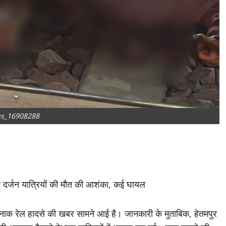
s_16908288
ा दर्जन यात्रियों की मौत की आशंका, कई घायल
दर्दनाक रेल हादसे की खबर सामने आई है। जानकारी के मुताबिक, हेतमपुर