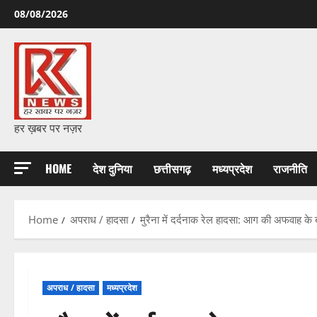
Skip
08/08/2026
to
content
हर ख़बर पर नज़र
HOME
देश दुनिया
छत्तीसगढ़
मध्यप्रदेश
राजनीति
Home
अपराध / हादसा
मुरैना में दर्दनाक रेल हादसा: आग की अफवाह के ब
अपराध / हादसा
मध्यप्रदेश