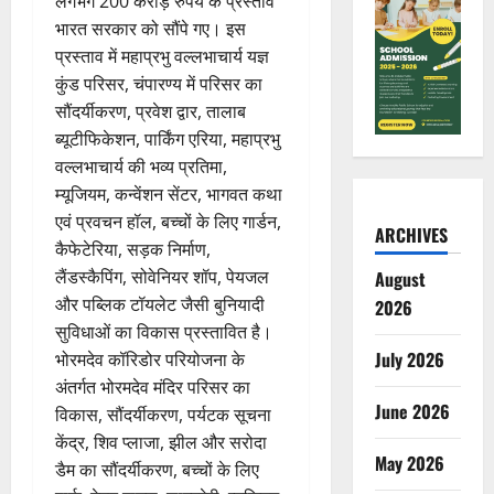
लगभग 200 करोड़ रुपये के प्रस्ताव
भारत सरकार को सौंपे गए। इस
प्रस्ताव में महाप्रभु वल्लभाचार्य यज्ञ
कुंड परिसर, चंपारण्य में परिसर का
सौंदर्यीकरण, प्रवेश द्वार, तालाब
ब्यूटीफिकेशन, पार्किंग एरिया, महाप्रभु
वल्लभाचार्य की भव्य प्रतिमा,
म्यूजियम, कन्वेंशन सेंटर, भागवत कथा
एवं प्रवचन हॉल, बच्चों के लिए गार्डन,
ARCHIVES
कैफेटेरिया, सड़क निर्माण,
लैंडस्कैपिंग, सोवेनियर शॉप, पेयजल
August
और पब्लिक टॉयलेट जैसी बुनियादी
2026
सुविधाओं का विकास प्रस्तावित है।
July 2026
भोरमदेव कॉरिडोर परियोजना के
अंतर्गत भोरमदेव मंदिर परिसर का
June 2026
विकास, सौंदर्यीकरण, पर्यटक सूचना
केंद्र, शिव प्लाजा, झील और सरोदा
May 2026
डैम का सौंदर्यीकरण, बच्चों के लिए