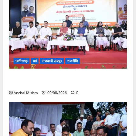
छत्तीसगढ़
धर्म
राजधानी रायपुर
राजनीति
संत शिरोमणि सेन जी महाराज के नाम पर नया रायपुर में होगा
चौक का नामकरण
Anchal Mishra
09/08/2026
0