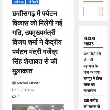
छत्तीसगढ़
नई दिल्ली
छत्तीसगढ़ में पर्यटन
Search
विकास को मिलेगी नई
गति, उपमुख्यमंत्री
RECENT
विजय शर्मा ने केंद्रीय
POSTS
पर्यटन मंत्री गजेंद्र
संत शिरोमणि
सिंह शेखावत से की
सेन जी
महाराज के
मुलाकात
नाम पर नया
रायपुर में होगा
Anchal Mishra
चौक का
06/01/2025
नामकरण
0
138 करोड़
की लागत से