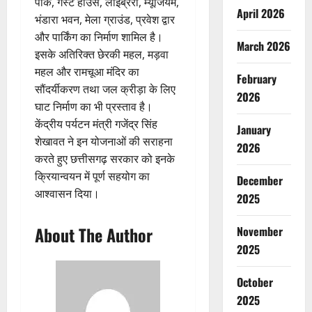
पार्क, गेस्ट हाउस, लाइब्रेरी, म्यूजियम,
April 2026
भंडारा भवन, मेला ग्राउंड, प्रवेश द्वार
और पार्किंग का निर्माण शामिल है।
March 2026
इसके अतिरिक्त छेरकी महल, मड़वा
महल और रामचूआ मंदिर का
February
सौंदर्यीकरण तथा जल क्रीड़ा के लिए
2026
घाट निर्माण का भी प्रस्ताव है।
केंद्रीय पर्यटन मंत्री गजेंद्र सिंह
January
शेखावत ने इन योजनाओं की सराहना
2026
करते हुए छत्तीसगढ़ सरकार को इनके
क्रियान्वयन में पूर्ण सहयोग का
December
आश्वासन दिया।
2025
About The Author
November
2025
October
2025