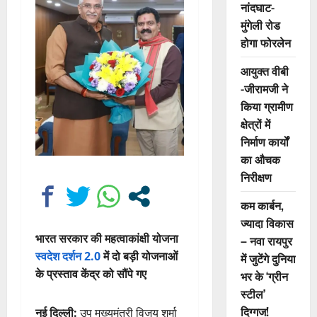
नांदघाट-
मुंगेली रोड
होगा फोरलेन
आयुक्त वीबी
-जीरामजी ने
किया ग्रामीण
क्षेत्रों में
निर्माण कार्यों
का औचक
निरीक्षण
कम कार्बन,
ज्यादा विकास
भारत सरकार की महत्वाकांक्षी योजना
– नवा रायपुर
स्वदेश दर्शन 2.0
में दो बड़ी योजनाओं
में जुटेंगे दुनिया
के प्रस्ताव केंद्र को सौंपे गए
भर के ‘ग्रीन
स्टील’
दिग्गज!
नई दिल्ली:
उप मुख्यमंत्री विजय शर्मा