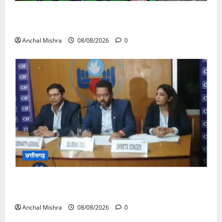
आयुक्त वीबी -जीरामजी ने किया ग्रामीण क्षेत्रों में निर्माण कार्यों
का औचक निरीक्षण
Anchal Mishra
08/08/2026
0
छत्तीसगढ़
कम कार्बन, ज्यादा विकास – नवा रायपुर में जुटेंगे दुनिया भर के
‘ग्रीन स्टील’ दिग्गज!
Anchal Mishra
08/08/2026
0