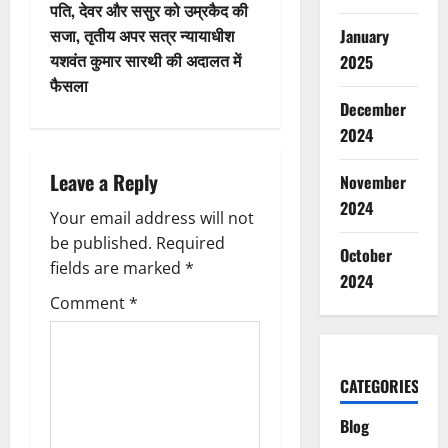
पति, देवर और ससुर को उम्रकैद की
a
सजा, तृतीय अपर सत्र न्यायाधीश
January
v
यशवंत कुमार सारथी की अदालत में
2025
फैसला
i
December
2024
g
Leave a Reply
November
a
2024
Your email address will not
t
be published.
Required
October
i
fields are marked
*
2024
Comment
*
o
n
CATEGORIES
Blog