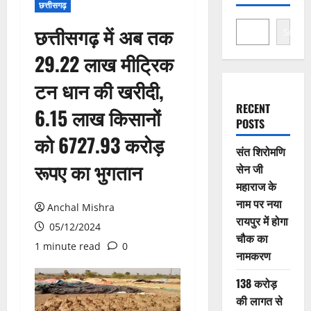
छत्तीसगढ़
छत्तीसगढ़ में अब तक
Search
29.22 लाख मीट्रिक
टन धान की खरीदी,
RECENT
6.15 लाख किसानों
POSTS
को 6727.93 करोड़
संत शिरोमणि
रूपए का भुगतान
सेन जी
महाराज के
नाम पर नया
Anchal Mishra
रायपुर में होगा
05/12/2024
चौक का
1 minute read
0
नामकरण
138 करोड़
की लागत से