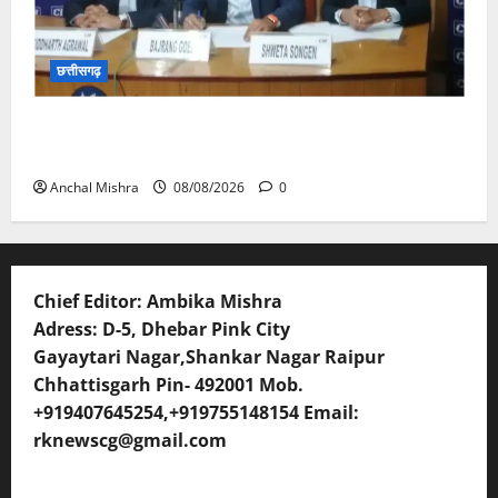
छत्तीसगढ़
कम कार्बन, ज्यादा विकास – नवा रायपुर में जुटेंगे दुनिया भर के
‘ग्रीन स्टील’ दिग्गज!
Anchal Mishra
08/08/2026
0
Chief Editor: Ambika Mishra
Adress: D-5, Dhebar Pink City
Gayaytari Nagar,Shankar Nagar Raipur
Chhattisgarh Pin- 492001 Mob.
+919407645254,+919755148154 Email:
rknewscg@gmail.com