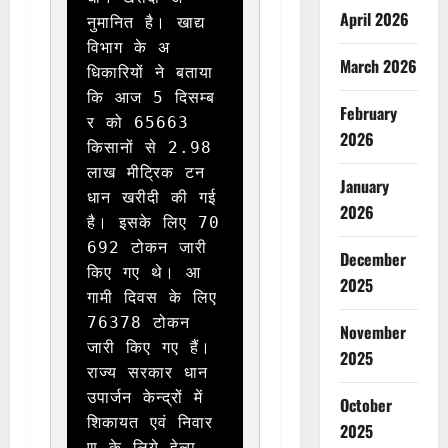
April 2026
नुमानित है। खाद्य 
विभाग के अ
March 2026
धिकारियों ने बताया 
कि आज 5 दिसम्ब
February
र को 65663 
2026
किसानों से 2.98 
लाख मीट्रिक टन 
January
धान खरीदी की गई 
2026
है। इसके लिए 70
692 टोकन जारी 
December
किए गए थे। आ
2025
गामी दिवस के लिए 
76378 टोकन 
November
जारी किए गए हैं। 
2025
राज्य सरकार धान 
उपार्जन केन्द्रों में 
October
शिकायत एवं निवार
2025
ण के लिये हेल्प 