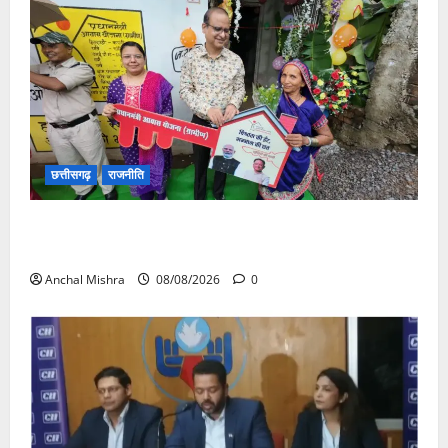
छत्तीसगढ़
राजनीति
आयुक्त वीबी -जीरामजी ने किया ग्रामीण क्षेत्रों में निर्माण कार्यों
का औचक निरीक्षण
Anchal Mishra
08/08/2026
0