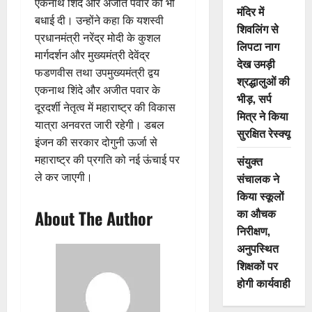
एकनाथ शिंदे और अजीत पवार को भी
मंदिर में
बधाई दी। उन्होंने कहा कि यशस्वी
शिवलिंग से
प्रधानमंत्री नरेंद्र मोदी के कुशल
लिपटा नाग
मार्गदर्शन और मुख्यमंत्री देवेंद्र
देख उमड़ी
फडणवीस तथा उपमुख्यमंत्री द्वय
श्रद्धालुओं की
एकनाथ शिंदे और अजीत पवार के
भीड़, सर्प
दूरदर्शी नेतृत्व में महाराष्ट्र की विकास
मित्र ने किया
यात्रा अनवरत जारी रहेगी। डबल
सुरक्षित रेस्क्यू
इंजन की सरकार दोगुनी ऊर्जा से
महाराष्ट्र की प्रगति को नई ऊंचाई पर
संयुक्त
ले कर जाएगी।
संचालक ने
किया स्कूलों
का औचक
About The Author
निरीक्षण,
अनुपस्थित
शिक्षकों पर
होगी कार्यवाही