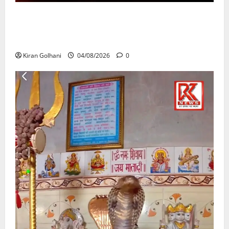
राजभवन के दो पत्रों का भी नहीं मिला जवाब! विनियामक आयोग
की जांच भी प्रक्रियाधीन, निजी विश्वविद्यालय की जवाबदेही पर
उठे गंभीर सवाल…..
Kiran Golhani
04/08/2026
0