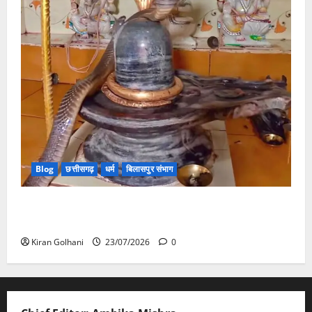
Blog
छत्तीसगढ़
धर्म
बिलासपुर संभाग
मंदिर में शिवलिंग से लिपटा नाग देख उमड़ी श्रद्धालुओं की भीड़,
सर्प मित्र ने किया सुरक्षित रेस्क्यू
Kiran Golhani
23/07/2026
0