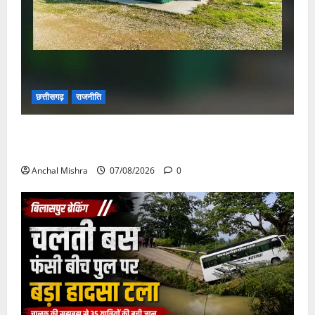
छत्तीसगढ़
राजनीति
छत्तीसगढ़ सरकार की स्वच्छ ऊर्जा और पर्यावरण संरक्षण की
दिशा में बड़ा कदम
Anchal Mishra
07/08/2026
0