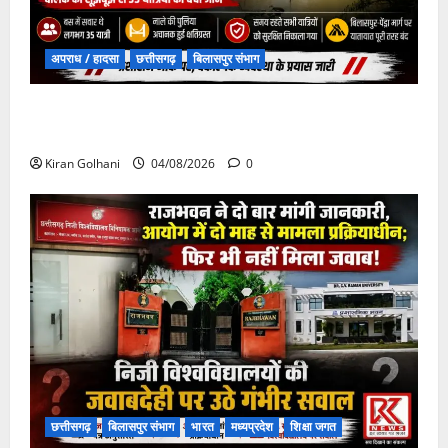
अपराध / हादसा
छत्तीसगढ़
बिलासपुर संभाग
चपोरा आश्रम के पास पुलिया टूटने से यात्रियों से भरी बस
फंसी
Kiran Golhani
04/08/2026
0
छत्तीसगढ़
बिलासपुर संभाग
भारत
मध्यप्रदेश
शिक्षा जगत