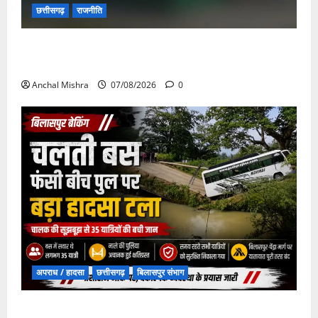
छत्तीसगढ़
राजनीति
छत्तीसगढ़ सरकार की स्वच्छ ऊर्जा और पर्यावरण संरक्षण की
दिशा में बड़ा कदम
Anchal Mishra
07/08/2026
0
अपराध / हादसा
छत्तीसगढ़
बिलासपुर संभाग
चपोरा आश्रम के पास पुलिया टूटने से यात्रियों से भरी बस