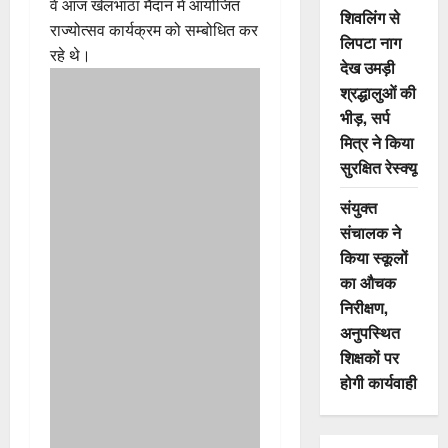
वे आज खेलभांठा मैदान में आयोजित
शिवलिंग से
राज्योत्सव कार्यक्रम को सम्बोधित कर
लिपटा नाग
रहे थे।
देख उमड़ी
श्रद्धालुओं की
भीड़, सर्प
मित्र ने किया
सुरक्षित रेस्क्यू
संयुक्त
संचालक ने
किया स्कूलों
का औचक
निरीक्षण,
अनुपस्थित
शिक्षकों पर
होगी कार्यवाही