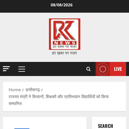
Skip
08/08/2026
to
content
हर ख़बर पर नज़र
LIVE
Primary
Menu
Home
छत्तीसगढ़
राजस्व मंत्री ने किसानों, शिक्षकों और प्रतिभावान विद्यार्थियों को किया
सम्मानित
SEARCH