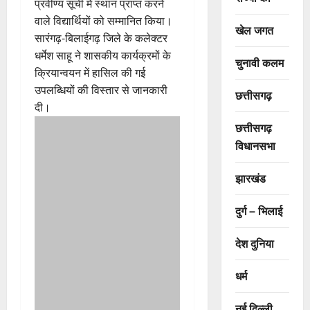
प्रवीण्य सूची में स्थान प्राप्त करने
वाले विद्यार्थियों को सम्मानित किया।
खेल जगत
सारंगढ़-बिलाईगढ़ जिले के कलेक्टर
धर्मेश साहू ने शासकीय कार्यक्रमों के
चुनावी कलम
क्रियान्वयन में हासिल की गई
उपलब्धियों की विस्तार से जानकारी
छत्तीसगढ़
दी।
छत्तीसगढ़
विधानसभा
झारखंड
दुर्ग – भिलाई
देश दुनिया
धर्म
नई दिल्ली