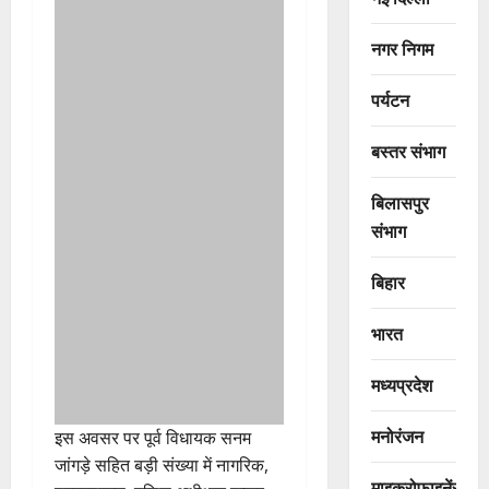
नगर निगम
पर्यटन
बस्तर संभाग
बिलासपुर
संभाग
बिहार
भारत
मध्यप्रदेश
मनोरंजन
इस अवसर पर पूर्व विधायक सनम
जांगड़े सहित बड़ी संख्या में नागरिक,
माइक्रोफाइनेंस