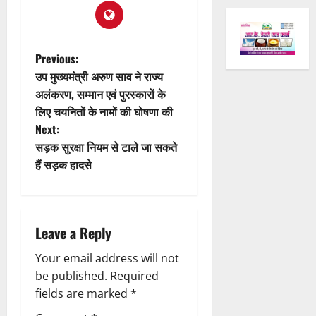
P
Previous:
उप मुख्यमंत्री अरुण साव ने राज्य
o
अलंकरण, सम्मान एवं पुरस्कारों के
लिए चयनितों के नामों की घोषणा की
s
Next:
t
सड़क सुरक्षा नियम से टाले जा सकते
हैं सड़क हादसे
n
a
Leave a Reply
v
Your email address will not
i
be published.
Required
g
fields are marked
*