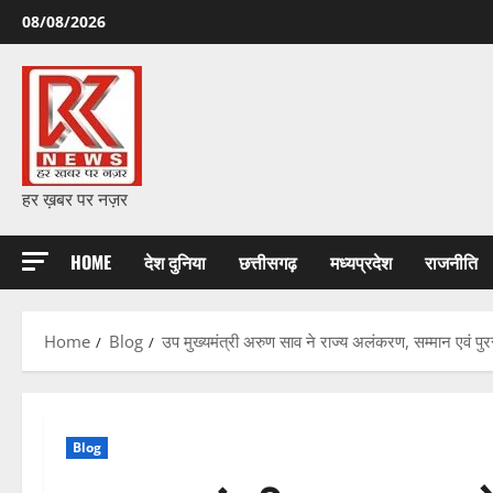
Skip
08/08/2026
to
content
हर ख़बर पर नज़र
HOME
देश दुनिया
छत्तीसगढ़
मध्यप्रदेश
राजनीति
Home
Blog
उप मुख्यमंत्री अरुण साव ने राज्य अलंकरण, सम्मान एवं पुरस
Blog