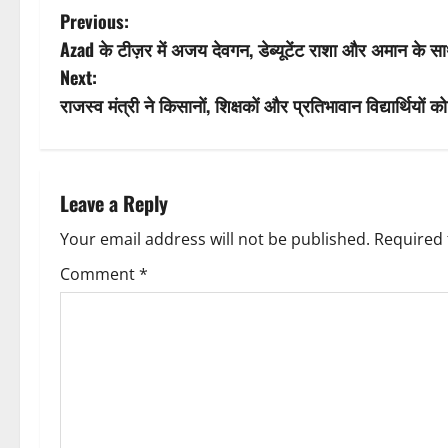
P
Previous:
Azad के टीज़र में अजय देवगन, डेब्यूटेंट राशा और अमान के स
o
Next:
s
राजस्व मंत्री ने किसानों, शिक्षकों और प्रतिभावान विद्यार्थियों 
t
n
Leave a Reply
a
Your email address will not be published.
Required 
v
Comment
*
i
g
a
t