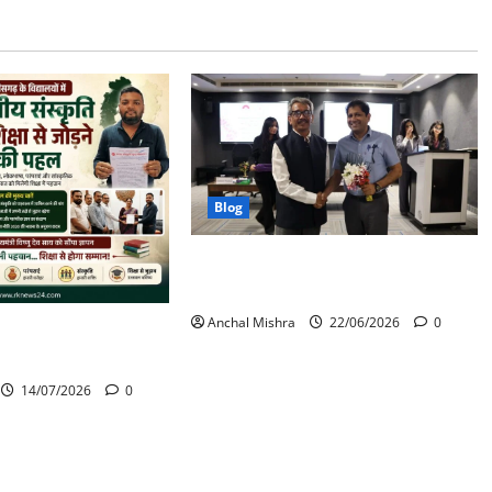
Blog
मुख्यमंत्री सुशासन फेलोशिप के द्वितीय बैच
का शुभारंभ
Anchal Mishra
22/06/2026
0
ालयों में स्थानीय संस्कृति
़ने की पहल
14/07/2026
0