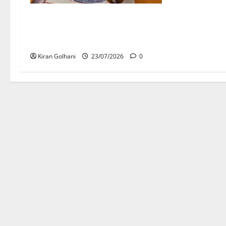
मंदिर में शिवलिंग से लिपटा नाग देख उमड़ी
श्रद्धालुओं की भीड़, सर्प मित्र ने किया
सुरक्षित रेस्क्यू
Kiran Golhani
23/07/2026
0