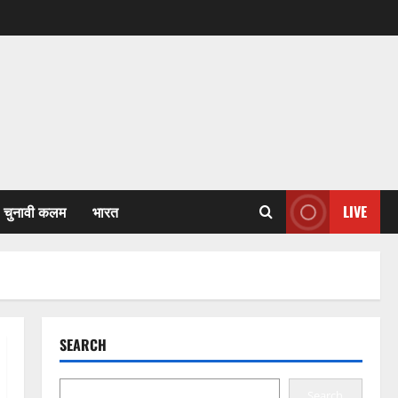
चुनावी कलम
भारत
LIVE
SEARCH
Search