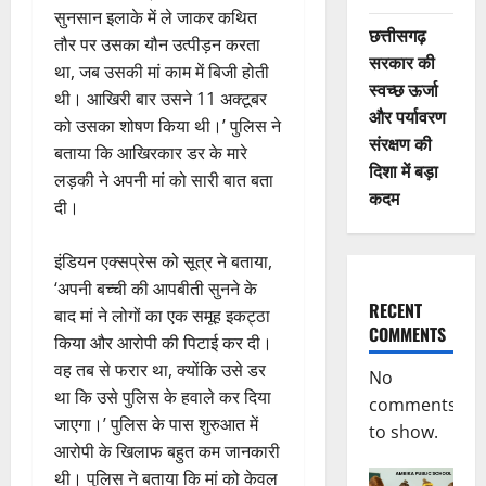
सुनसान इलाके में ले जाकर कथित
छत्तीसगढ़
तौर पर उसका यौन उत्पीड़न करता
सरकार की
था, जब उसकी मां काम में बिजी होती
स्वच्छ ऊर्जा
थी। आखिरी बार उसने 11 अक्टूबर
और पर्यावरण
को उसका शोषण किया थी।’ पुलिस ने
संरक्षण की
बताया कि आखिरकार डर के मारे
दिशा में बड़ा
लड़की ने अपनी मां को सारी बात बता
कदम
दी।
इंडियन एक्सप्रेस को सूत्र ने बताया,
‘अपनी बच्ची की आपबीती सुनने के
RECENT
बाद मां ने लोगों का एक समूह इकट्ठा
COMMENTS
किया और आरोपी की पिटाई कर दी।
वह तब से फरार था, क्योंकि उसे डर
No
था कि उसे पुलिस के हवाले कर दिया
comments
जाएगा।’ पुलिस के पास शुरुआत में
to show.
आरोपी के खिलाफ बहुत कम जानकारी
थी। पुलिस ने बताया कि मां को केवल