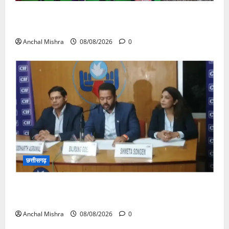
आयुक्त वीबी -जीरामजी ने किया ग्रामीण क्षेत्रों में निर्माण कार्यों
का औचक निरीक्षण
Anchal Mishra
08/08/2026
0
छत्तीसगढ़
कम कार्बन, ज्यादा विकास – नवा रायपुर में जुटेंगे दुनिया भर के
‘ग्रीन स्टील’ दिग्गज!
Anchal Mishra
08/08/2026
0