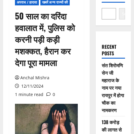
अपराध / हादसा
खबरें अन्य राज्यों की
50 साल का दरिंदा
Search
हवालात में, पुलिस को
करनी पड़ी कड़ी
RECENT
मशक्कत, हैरान कर
POSTS
देगा पूरा मामला
संत शिरोमणि
सेन जी
Anchal Mishra
महाराज के
12/11/2024
नाम पर नया
1 minute read
0
रायपुर में होगा
चौक का
नामकरण
138 करोड़
की लागत से