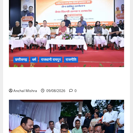
छत्तीसगढ़
धर्म
राजधानी रायपुर
राजनीति
संत शिरोमणि सेन जी महाराज के नाम पर नया रायपुर में होगा
चौक का नामकरण
Anchal Mishra
09/08/2026
0