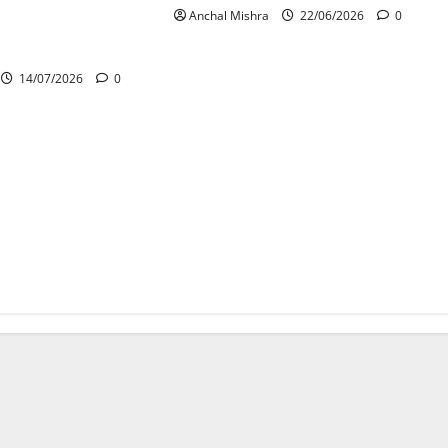
Anchal Mishra
22/06/2026
0
ालयों में स्थानीय संस्कृति
़ने की पहल
14/07/2026
0