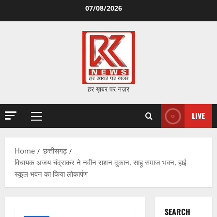
Skip
07/08/2026
to
content
हर ख़बर पर नज़र
LIVE
Primary
Menu
Home
छत्तीसगढ़
विधायक अजय चंद्राकर ने नवीन राशन दुकान, साहू समाज भवन, हाई
स्कूल भवन का किया लोकार्पण
SEARCH