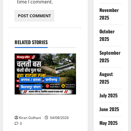
time I comment.
November
2025
October
2025
RELATED STORIES
September
2025
August
अपराध / हादसा
छत्तीसगढ़
2025
बिलासपुर संभाग
July 2025
चपोरा आश्रम के पास पुलिया
June 2025
टूटने से यात्रियों से भरी बस फंसी
Kiran Golhani
04/08/2026
May 2025
0