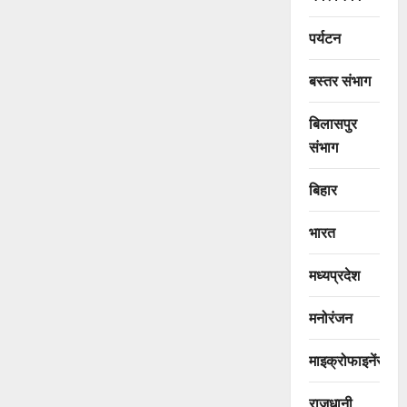
पर्यटन
बस्तर संभाग
बिलासपुर
संभाग
बिहार
भारत
मध्यप्रदेश
मनोरंजन
माइक्रोफाइनेंस
राजधानी