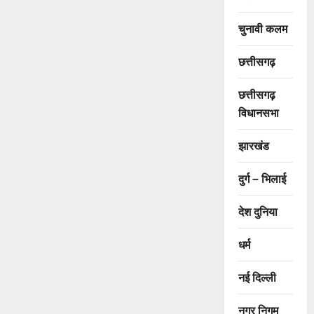
चुनावी कलम
छत्तीसगढ़
छत्तीसगढ़
विधानसभा
झारखंड
दुर्ग – भिलाई
देश दुनिया
धर्म
नई दिल्ली
नगर निगम