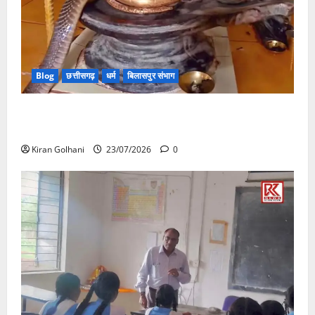
Blog
छत्तीसगढ़
धर्म
बिलासपुर संभाग
मंदिर में शिवलिंग से लिपटा नाग देख उमड़ी श्रद्धालुओं की भीड़,
सर्प मित्र ने किया सुरक्षित रेस्क्यू
Kiran Golhani
23/07/2026
0