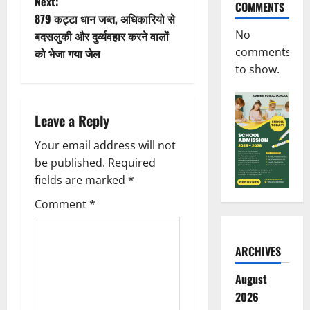
Next:
COMMENTS
t
879 कट्टा धान जब्त, अधिकारियो से
No
बदसलुकी और दुर्व्यवहार करने वालों
n
comments
को भेजा गया जेल
to show.
a
v
Leave a Reply
i
Your email address will not
g
be published.
Required
fields are marked
*
a
Comment
*
t
i
ARCHIVES
o
August
2026