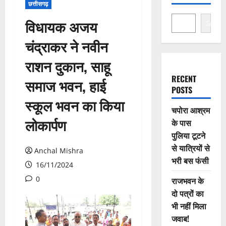
छत्तीसगढ़
विधायक अजय
Search
चंद्राकर ने नवीन
राशन दुकान, साहू
RECENT
समाज भवन, हाई
POSTS
स्कूल भवन का किया
चपोरा आश्रम
लोकार्पण
के पास
पुलिया टूटने
से यात्रियों से
Anchal Mishra
भरी बस फंसी
16/11/2024
0
राजभवन के
दो पत्रों का
भी नहीं मिला
जवाब!