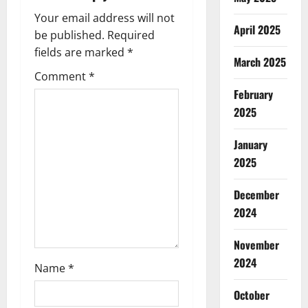
a
Your email address will not
t
April 2025
be published.
Required
i
fields are marked
*
March 2025
Comment
*
o
February
n
2025
January
2025
December
2024
November
2024
Name
*
October