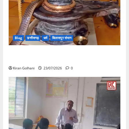
Blog
छत्तीसगढ़
धर्म
बिलासपुर संभाग
मंदिर में शिवलिंग से लिपटा नाग देख उमड़ी श्रद्धालुओं की भीड़,
सर्प मित्र ने किया सुरक्षित रेस्क्यू
Kiran Golhani
23/07/2026
0