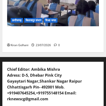
छत्तीसगढ़
बिलासपुर संभाग
शिक्षा जगत
संयुक्त संचालक ने किया स्कूलों का औचक निरीक्षण, अनुपस्थित
शिक्षकों पर होगी कार्यवाही
Kiran Golhani
23/07/2026
0
Chief Editor: Ambika Mishra
Adress: D-5, Dhebar Pink City
Gayaytari Nagar,Shankar Nagar Raipur
Chhattisgarh Pin- 492001 Mob.
+919407645254,+919755148154 Email:
rknewscg@gmail.com