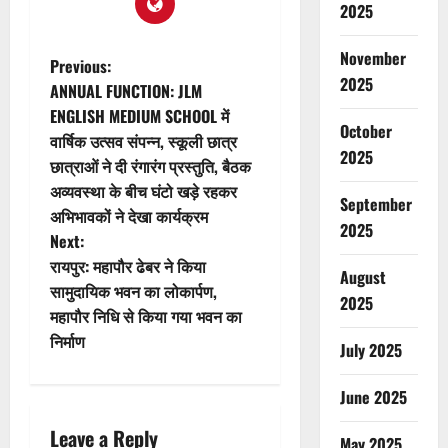
2025
November
P
Previous:
2025
ANNUAL FUNCTION: JLM
o
ENGLISH MEDIUM SCHOOL में
October
वार्षिक उत्सव संपन्न, स्कूली छात्र
s
2025
छात्राओं ने दी रंगारंग प्रस्तुति, बैठक
t
अव्यवस्था के बीच घंटो खड़े रहकर
September
अभिभावकों ने देखा कार्यक्रम
2025
n
Next:
रायपुर: महापौर ढेबर ने किया
a
August
सामुदायिक भवन का लोकार्पण,
2025
v
महापौर निधि से किया गया भवन का
निर्माण
July 2025
i
June 2025
g
Leave a Reply
May 2025