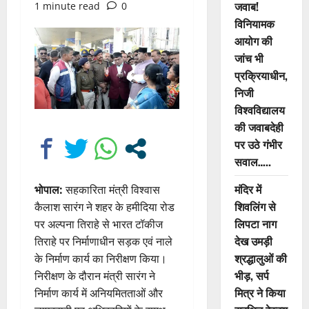
जवाब!
1 minute read
0
विनियामक
आयोग की
जांच भी
प्रक्रियाधीन,
निजी
विश्वविद्यालय
की जवाबदेही
पर उठे गंभीर
सवाल…..
मंदिर में
भोपाल:
सहकारिता मंत्री विश्वास
शिवलिंग से
कैलाश सारंग ने शहर के हमीदिया रोड
लिपटा नाग
पर अल्पना तिराहे से भारत टॉकीज
देख उमड़ी
तिराहे पर निर्माणाधीन सड़क एवं नाले
श्रद्धालुओं की
के निर्माण कार्य का निरीक्षण किया।
भीड़, सर्प
निरीक्षण के दौरान मंत्री सारंग ने
मित्र ने किया
निर्माण कार्य में अनियमितताओं और