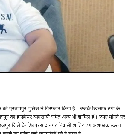
को प्रतापपुर पुलिस ने गिरफ्तार किया है। उसके खिलाफ ठगी के
िकापुर का हार्डवेयर व्यवसायी समेत अन्य भी शामिल हैं। रुपए मांगने पर
 सूरजपुर जिले के शिवप्रसाद नगर निवासी शातिर ठग अशफाक उल्ला
 करने का झांसा कई व्यापारियों को दे चुका है।