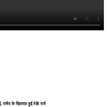
ई, पार्षद के ख़िलाफ़ हुई FIR दर्ज