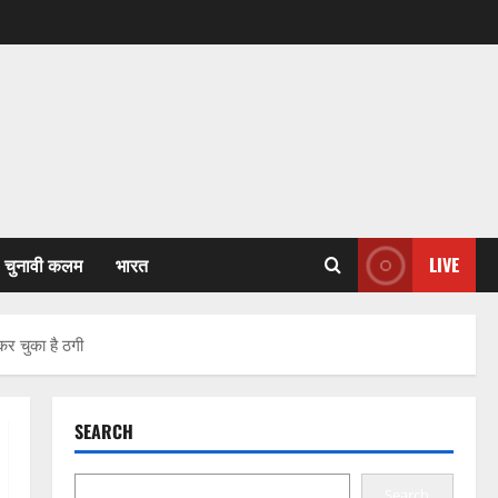
चुनावी कलम
भारत
LIVE
र चुका है ठगी
SEARCH
Search