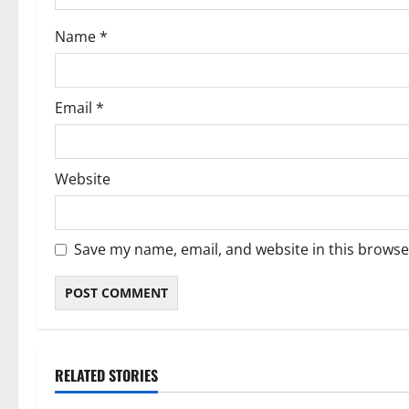
o
Name
*
n
Email
*
Website
Save my name, email, and website in this browse
RELATED STORIES