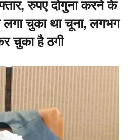
तार, रुपए दोगुना करने के
का लगा चुका था चूना, लगभग
र चुका है ठगी