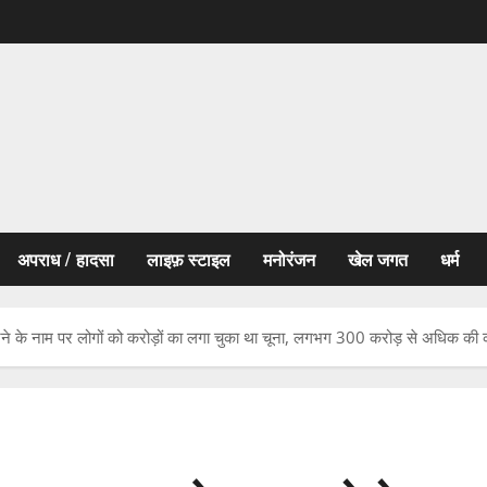
अपराध / हादसा
लाइफ़ स्टाइल
मनोरंजन
खेल जगत
धर्म
े के नाम पर लोगों को करोड़ों का लगा चुका था चूना, लगभग 300 करोड़ से अधिक की क