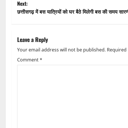
o
Next:
s
छत्तीसगढ़ में बस यात्रियों को घर बैठे मिलेगी बस की समय स
t
n
Leave a Reply
a
Your email address will not be published.
Required 
v
Comment
*
i
g
a
t
i