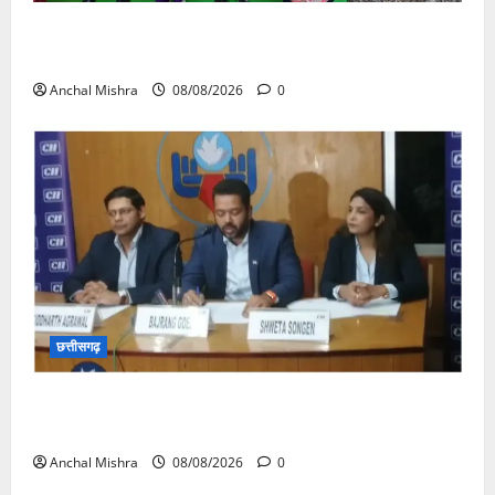
आयुक्त वीबी -जीरामजी ने किया ग्रामीण क्षेत्रों में निर्माण कार्यों
का औचक निरीक्षण
Anchal Mishra
08/08/2026
0
छत्तीसगढ़
कम कार्बन, ज्यादा विकास – नवा रायपुर में जुटेंगे दुनिया भर के
‘ग्रीन स्टील’ दिग्गज!
Anchal Mishra
08/08/2026
0