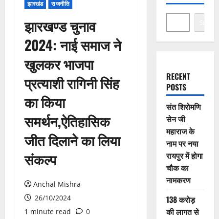
झारखंड
राजनीति
झारखण्ड चुनाव
Search
2024: नाई समाज ने
खुलकर भाजपा
RECENT
प्रत्याशी रागिनी सिंह
POSTS
का किया
संत शिरोमणि
समर्थन,ऐतिहासिक
सेन जी
महाराज के
जीत दिलाने का लिया
नाम पर नया
संकल्प
रायपुर में होगा
चौक का
नामकरण
Anchal Mishra
26/10/2024
138 करोड़
की लागत से
1 minute read
0