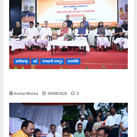
छत्तीसगढ़
धर्म
राजधानी रायपुर
राजनीति
संत शिरोमणि सेन जी महाराज के नाम पर नया रायपुर में होगा
चौक का नामकरण
Anchal Mishra
09/08/2026
0