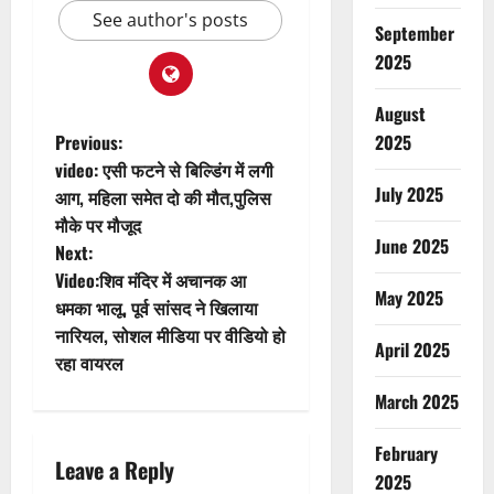
See author's posts
September
2025
August
P
Previous:
2025
video: एसी फटने से बिल्डिंग में लगी
o
July 2025
आग, महिला समेत दो की मौत,पुलिस
मौके पर मौजूद
s
June 2025
Next:
t
Video:शिव मंदिर में अचानक आ
May 2025
धमका भालू, पूर्व सांसद ने खिलाया
n
नारियल, सोशल मीडिया पर वीडियो हो
April 2025
रहा वायरल
a
March 2025
v
February
i
Leave a Reply
2025