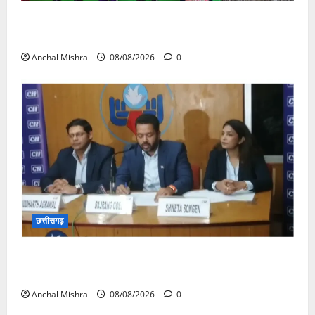
आयुक्त वीबी -जीरामजी ने किया ग्रामीण क्षेत्रों में निर्माण कार्यों
का औचक निरीक्षण
Anchal Mishra
08/08/2026
0
छत्तीसगढ़
कम कार्बन, ज्यादा विकास – नवा रायपुर में जुटेंगे दुनिया भर के
‘ग्रीन स्टील’ दिग्गज!
Anchal Mishra
08/08/2026
0