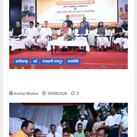
छत्तीसगढ़
धर्म
राजधानी रायपुर
राजनीति
संत शिरोमणि सेन जी महाराज के नाम पर नया रायपुर में होगा
चौक का नामकरण
Anchal Mishra
09/08/2026
0