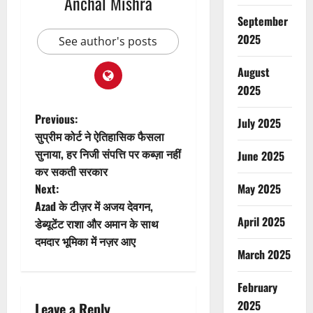
Anchal Mishra
September
2025
See author's posts
August
2025
P
Previous:
July 2025
सुप्रीम कोर्ट ने ऐतिहासिक फैसला
o
सुनाया, हर निजी संपत्ति पर कब्ज़ा नहीं
June 2025
कर सकती सरकार
s
May 2025
Next:
t
Azad के टीज़र में अजय देवगन,
April 2025
डेब्यूटेंट राशा और अमान के साथ
n
दमदार भूमिका में नज़र आए
March 2025
a
February
v
2025
Leave a Reply