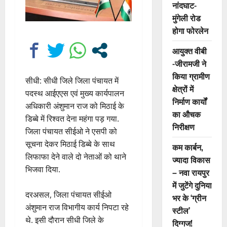
नांदघाट-
मुंगेली रोड
होगा फोरलेन
आयुक्त वीबी
-जीरामजी ने
किया ग्रामीण
सीधी: सीधी जिले जिला पंचायत में
क्षेत्रों में
पदस्थ आईएएस एवं मुख्य कार्यपालन
निर्माण कार्यों
अधिकारी अंशुमान राज को मिठाई के
का औचक
डिब्बे में रिश्वत देना महंगा पड़ गया.
निरीक्षण
जिला पंचायत सीईओ ने एसपी को
सूचना देकर मिठाई डिब्बे के साथ
कम कार्बन,
लिफाफा देने वाले दो नेताओं को थाने
ज्यादा विकास
भिजवा दिया.
– नवा रायपुर
में जुटेंगे दुनिया
दरअसल, जिला पंचायत सीईओ
भर के ‘ग्रीन
अंशुमान राज विभागीय कार्य निपटा रहे
स्टील’
थे. इसी दौरान सीधी जिले के
दिग्गज!