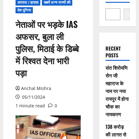
अपराध / हादसा
खबरें अन्य राज्यों की
देश दुनिया
Search
नेताओं पर भड़के IAS
अफसर, बुला ली
पुलिस, मिठाई के डिब्बे
RECENT
POSTS
में रिश्वत देना भारी
संत शिरोमणि
पड़ा
सेन जी
महाराज के
Anchal Mishra
नाम पर नया
05/11/2024
रायपुर में होगा
1 minute read
0
चौक का
नामकरण
138 करोड़
की लागत से