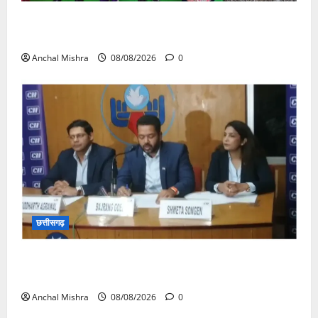
आयुक्त वीबी -जीरामजी ने किया ग्रामीण क्षेत्रों में निर्माण कार्यों
का औचक निरीक्षण
Anchal Mishra
08/08/2026
0
छत्तीसगढ़
कम कार्बन, ज्यादा विकास – नवा रायपुर में जुटेंगे दुनिया भर के
‘ग्रीन स्टील’ दिग्गज!
Anchal Mishra
08/08/2026
0