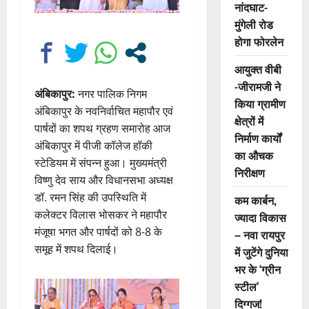
नांदघाट-
मुंगेली रोड
होगा फोरलेन
आयुक्त वीबी
-जीरामजी ने
अंबिकापुर:
नगर पालिक निगम
किया ग्रामीण
अंबिकापुर के नवनिर्वाचित महापौर एवं
क्षेत्रों में
पार्षदों का शपथ ग्रहण समारोह आज
निर्माण कार्यों
अंबिकापुर में पीजी कॉलेज हॉकी
का औचक
स्टेडियम में संपन्न हुआ। मुख्यमंत्री
निरीक्षण
विष्णु देव साय और विधानसभा अध्यक्ष
डॉ. रमन सिंह की उपस्थिति में
कम कार्बन,
कलेक्टर विलास भोसकर ने महापौर
ज्यादा विकास
मंजूषा भगत और पार्षदों को 8-8 के
– नवा रायपुर
समूह में शपथ दिलाई।
में जुटेंगे दुनिया
भर के ‘ग्रीन
स्टील’
दिग्गज!