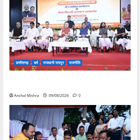
छत्तीसगढ़
धर्म
राजधानी रायपुर
राजनीति
संत शिरोमणि सेन जी महाराज के नाम पर नया रायपुर में होगा
चौक का नामकरण
Anchal Mishra
09/08/2026
0