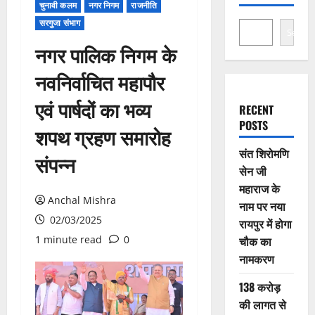
चुनावी कलम
नगर निगम
राजनीति
सरगुजा संभाग
Search
नगर पालिक निगम के
नवनिर्वाचित महापौर
एवं पार्षदों का भव्य
RECENT
POSTS
शपथ ग्रहण समारोह
संत शिरोमणि
संपन्न
सेन जी
महाराज के
Anchal Mishra
नाम पर नया
02/03/2025
रायपुर में होगा
1 minute read
0
चौक का
नामकरण
138 करोड़
की लागत से