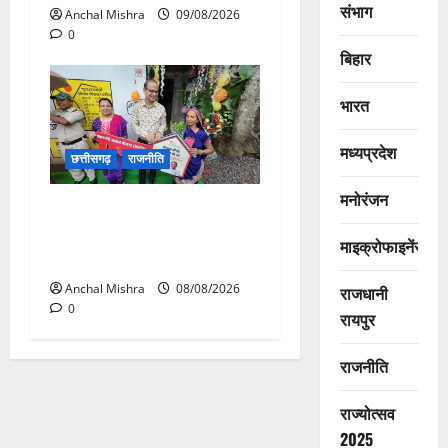
संभाग
Anchal Mishra
09/08/2026
0
बिहार
भारत
मध्यप्रदेश
छत्तीसगढ़
राजनीति
मनोरंजन
आयुक्त वीबी -जीरामजी ने किया
ग्रामीण क्षेत्रों में निर्माण कार्यों का
माइक्रोफाइनेंस
औचक निरीक्षण
Anchal Mishra
08/08/2026
राजधानी
0
रायपुर
राजनीति
राज्योत्सव
2025