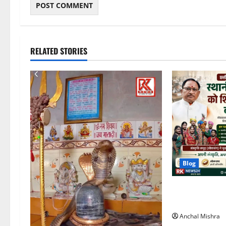
RELATED STORIES
Blog
छत्तीसगढ़ के विद्य
को शिक्षा से जोड
Anchal Mishra