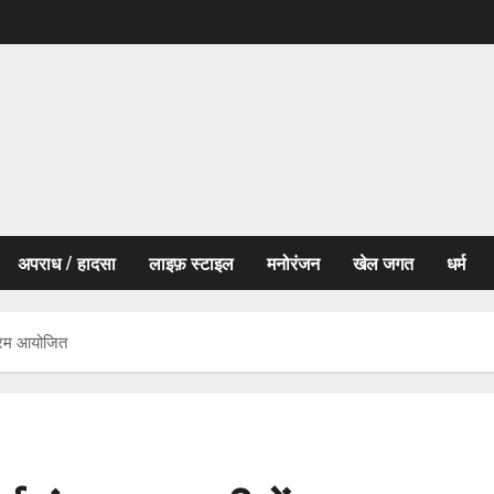
अपराध / हादसा
लाइफ़ स्टाइल
मनोरंजन
खेल जगत
धर्म
यक्रम आयोजित