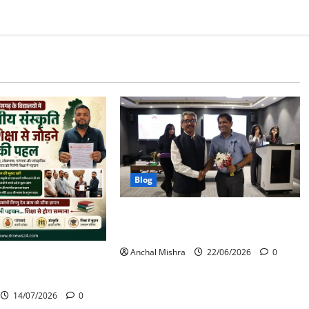
Blog
मुख्यमंत्री सुशासन फेलोशिप के द्वितीय बैच
का शुभारंभ
Anchal Mishra
22/06/2026
0
ालयों में स्थानीय संस्कृति
़ने की पहल
14/07/2026
0