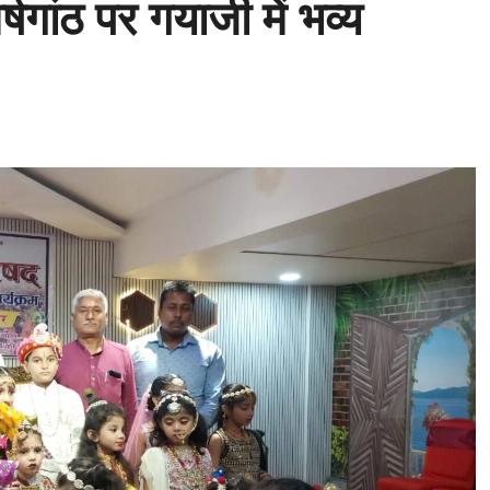
र्षगांठ पर गयाजी में भव्य