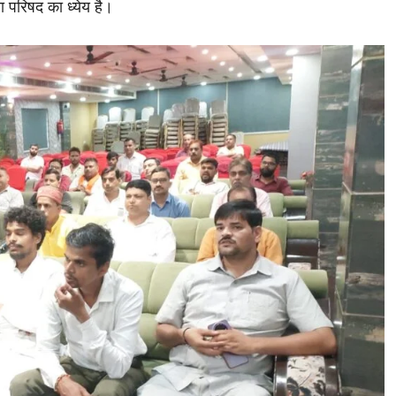
 परिषद का ध्येय है।