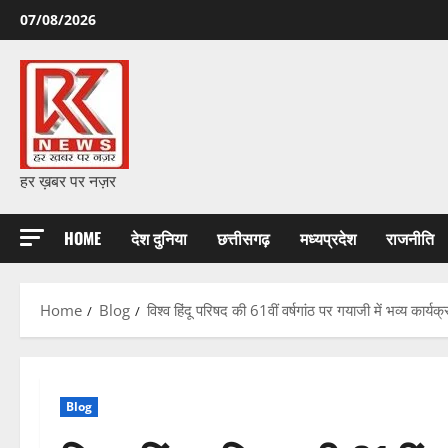
Skip
07/08/2026
to
content
हर ख़बर पर नज़र
HOME
देश दुनिया
छत्तीसगढ़
मध्यप्रदेश
राजनीति
Home
Blog
विश्व हिंदू परिषद की 61वीं वर्षगांठ पर गयाजी में भव्य कार्
Blog