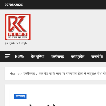
Skip
07/08/2026
to
content
हर ख़बर पर नज़र
HOME
देश दुनिया
छत्तीसगढ़
मध्यप्रदेश
राजनीति
Home
छत्तीसगढ़
एक पेड़ मां के नाम पर राज्यपाल डेका ने रूद्राक्ष पौधा 
छत्तीसगढ़