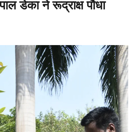
ाल डेका ने रूद्राक्ष पौधा