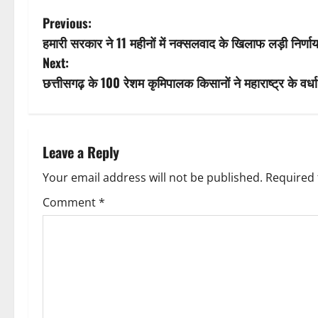
P
Previous:
हमारी सरकार ने 11 महीनों में नक्सलवाद के खिलाफ लड़ी निर्णाय
o
Next:
s
छत्तीसगढ़ के 100 रेशम कृमिपालक किसानों ने महाराष्ट्र के वर्धा 
t
n
Leave a Reply
a
Your email address will not be published.
Required 
v
Comment
*
i
g
a