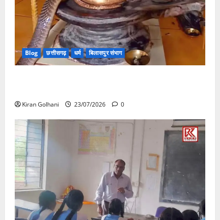
Blog
छत्तीसगढ़
धर्म
बिलासपुर संभाग
मंदिर में शिवलिंग से लिपटा नाग देख उमड़ी श्रद्धालुओं की भीड़,
सर्प मित्र ने किया सुरक्षित रेस्क्यू
Kiran Golhani
23/07/2026
0