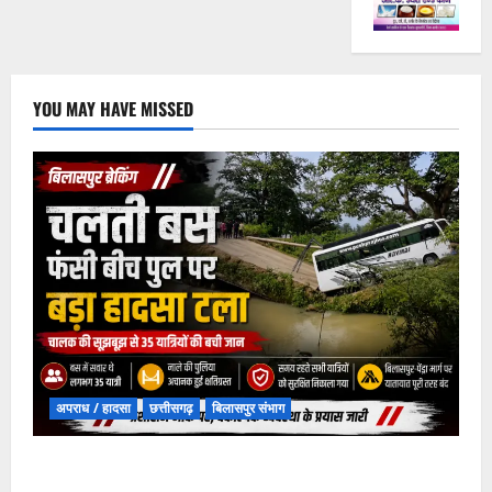
YOU MAY HAVE MISSED
अपराध / हादसा
छत्तीसगढ़
बिलासपुर संभाग
चपोरा आश्रम के पास पुलिया टूटने से यात्रियों से भरी बस