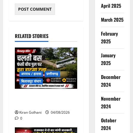
April 2025
March 2025
February
RELATED STORIES
2025
January
2025
अपराध / हादसा
छत्तीसगढ़
December
बिलासपुर संभाग
2024
चपोरा आश्रम के पास पुलिया
November
टूटने से यात्रियों से भरी बस फंसी
2024
Kiran Golhani
04/08/2026
0
October
2024