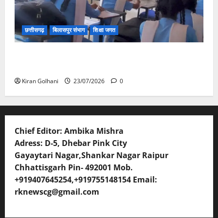
छत्तीसगढ़
बिलासपुर संभाग
शिक्षा जगत
संयुक्त संचालक ने किया स्कूलों का औचक निरीक्षण, अनुपस्थित
शिक्षकों पर होगी कार्यवाही
Kiran Golhani
23/07/2026
0
Chief Editor: Ambika Mishra
Adress: D-5, Dhebar Pink City
Gayaytari Nagar,Shankar Nagar Raipur
Chhattisgarh Pin- 492001 Mob.
+919407645254,+919755148154 Email:
rknewscg@gmail.com