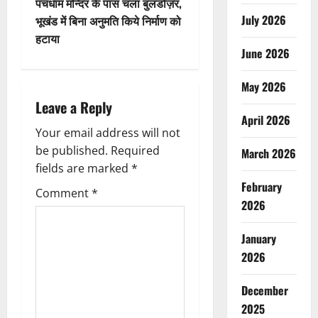
पंचधाम मन्दिर के पास चला बुलडोज़र,
t
July 2026
भूखंड में बिना अनुमति किये निर्माण को
हटाया
n
June 2026
a
May 2026
Leave a Reply
v
April 2026
Your email address will not
i
be published.
Required
March 2026
g
fields are marked
*
February
Comment
*
a
2026
t
January
2026
i
o
December
2025