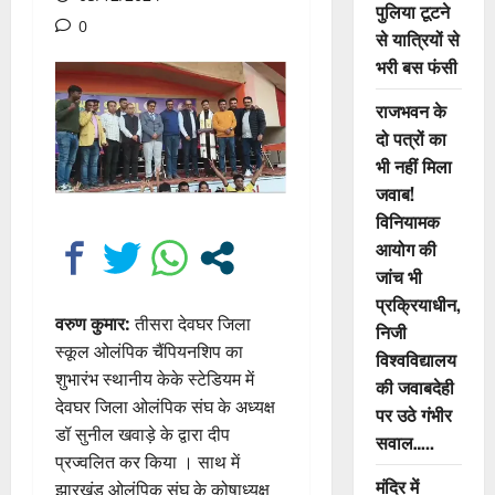
पुलिया टूटने
0
से यात्रियों से
भरी बस फंसी
राजभवन के
दो पत्रों का
भी नहीं मिला
जवाब!
विनियामक
आयोग की
जांच भी
प्रक्रियाधीन,
वरुण कुमार:
तीसरा देवघर जिला
निजी
स्कूल ओलंपिक चैंपियनशिप का
विश्वविद्यालय
शुभारंभ स्थानीय केके स्टेडियम में
की जवाबदेही
देवघर जिला ओलंपिक संघ के अध्यक्ष
पर उठे गंभीर
डॉ सुनील खवाड़े के द्वारा दीप
सवाल…..
प्रज्वलित कर किया । साथ में
मंदिर में
झारखंड ओलंपिक संघ के कोषाध्यक्ष