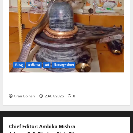
Blog
छत्तीसगढ़
धर्म
बिलासपुर संभाग
मंदिर में शिवलिंग से लिपटा नाग देख उमड़ी श्रद्धालुओं की भीड़,
सर्प मित्र ने किया सुरक्षित रेस्क्यू
Kiran Golhani
23/07/2026
0
Chief Editor: Ambika Mishra