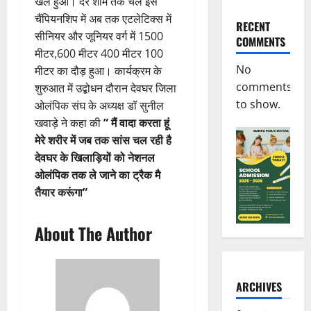
खेल हुआ। देर शाम तक चले इस
चैंपियनशिप में अब तक एटलेटिक्स में
RECENT
सीनियर और जूनियर वर्ग में 1500
COMMENTS
मीटर,600 मीटर 400 मीटर 100
No
मीटर का दौड़ हुआ। कार्यक्रम के
comments
शुरुआत में उद्बोधन दौरान देवघर जिला
to show.
ओलंपिक संघ के अध्यक्ष डॉ सुनील
खवाड़े ने कहा की
” मैं वादा करता हूं
मेरे शरीर में जब तक सांस चल रही है
देवघर के खिलाड़ियों को नेशनल
ओलंपिक तक ले जाने का ट्रैक मै
तैयार करूंगा”
About The Author
ARCHIVES