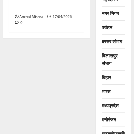
खेल एवं युवा कल्याण मंत्री सारंग
की नई पहल
नगर निगम
Anchal Mishra
17/04/2026
0
पर्यटन
बस्तर संभाग
बिलासपुर
संभाग
बिहार
भारत
मध्यप्रदेश
मनोरंजन
माइक्रोफाइनेंस