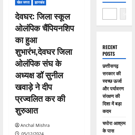
खेल जगत
झारखंड
देवघर: जिला स्कूल
Search
ओलंपिक चैंपियनशिप
का हुआ
RECENT
शुभारंभ,देवघर जिला
POSTS
ओलंपिक संघ के
छत्तीसगढ़
अध्यक्ष डॉ सुनील
सरकार की
स्वच्छ ऊर्जा
खवाड़े ने दीप
और पर्यावरण
प्रज्वलित कर की
संरक्षण की
दिशा में बड़ा
शुरुआत
कदम
चपोरा आश्रम
Anchal Mishra
के पास
05/12/2024