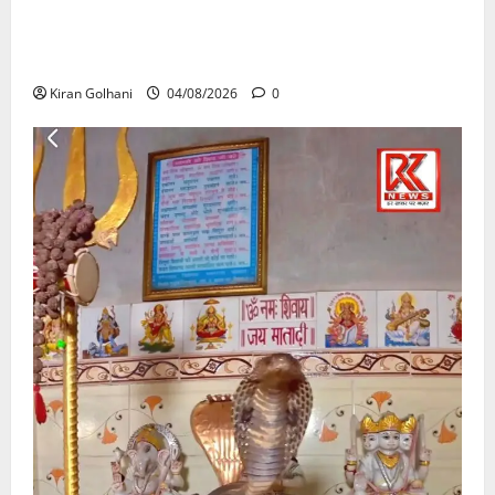
राजभवन के दो पत्रों का भी नहीं मिला जवाब! विनियामक आयोग
की जांच भी प्रक्रियाधीन, निजी विश्वविद्यालय की जवाबदेही पर
उठे गंभीर सवाल…..
Kiran Golhani
04/08/2026
0