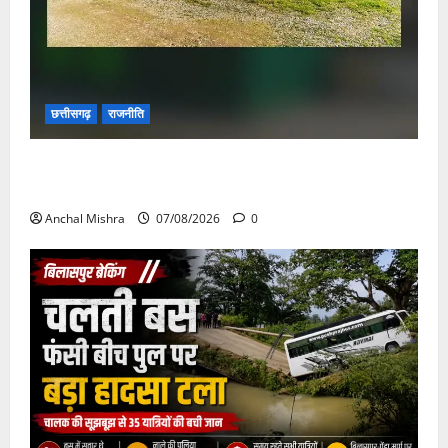
छत्तीसगढ़
राजनीति
छत्तीसगढ़ सरकार की स्वच्छ ऊर्जा और पर्यावरण संरक्षण की
दिशा में बड़ा कदम
Anchal Mishra
07/08/2026
0