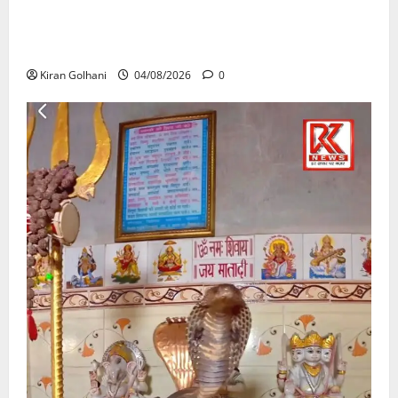
राजभवन के दो पत्रों का भी नहीं मिला जवाब! विनियामक आयोग
की जांच भी प्रक्रियाधीन, निजी विश्वविद्यालय की जवाबदेही पर
उठे गंभीर सवाल…..
Kiran Golhani
04/08/2026
0