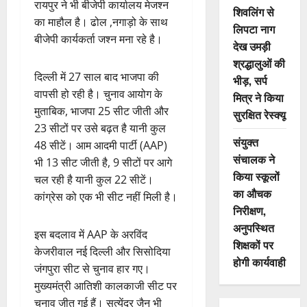
रायपुर ने भी बीजेपी कार्यालय मेजश्न
शिवलिंग से
का माहौल है। ढोल ,नगाड़ो के साथ
लिपटा नाग
बीजेपी कार्यकर्ता जश्न मना रहे है।
देख उमड़ी
श्रद्धालुओं की
दिल्ली में 27 साल बाद भाजपा की
भीड़, सर्प
वापसी हो रही है। चुनाव आयोग के
मित्र ने किया
मुताबिक, भाजपा 25 सीट जीती और
सुरक्षित रेस्क्यू
23 सीटों पर उसे बढ़त है यानी कुल
संयुक्त
48 सीटें। आम आदमी पार्टी (AAP)
संचालक ने
भी 13 सीट जीती है, 9 सीटों पर आगे
किया स्कूलों
चल रही है यानी कुल 22 सीटें।
का औचक
कांग्रेस को एक भी सीट नहीं मिली है।
निरीक्षण,
अनुपस्थित
इस बदलाव में AAP के अरविंद
शिक्षकों पर
केजरीवाल नई दिल्ली और सिसोदिया
होगी कार्यवाही
जंगपुरा सीट से चुनाव हार गए।
मुख्यमंत्री आतिशी कालकाजी सीट पर
चुनाव जीत गई हैं। सत्येंद्र जैन भी