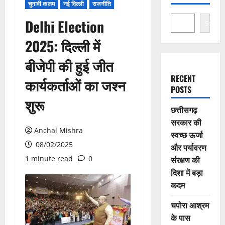
चुनावी कलम
नई दिल्ली
राजनीति
Delhi Election
Search
2025: दिल्ली में
बीजेपी की हुई जीत
RECENT
कार्यकर्ताओं का जश्न
POSTS
शुरू
छत्तीसगढ़
सरकार की
Anchal Mishra
स्वच्छ ऊर्जा
08/02/2025
और पर्यावरण
1 minute read
0
संरक्षण की
दिशा में बड़ा
कदम
चपोरा आश्रम
के पास