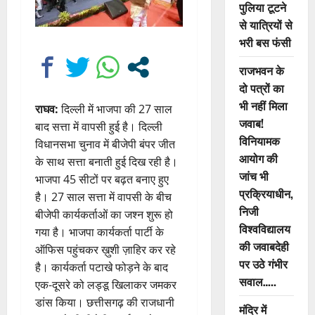
पुलिया टूटने
से यात्रियों से
भरी बस फंसी
राजभवन के
दो पत्रों का
भी नहीं मिला
राघव:
दिल्ली में भाजपा की 27 साल
जवाब!
बाद सत्ता में वापसी हुई है। दिल्ली
विनियामक
विधानसभा चुनाव में बीजेपी बंपर जीत
आयोग की
के साथ सत्ता बनाती हुई दिख रही है।
जांच भी
भाजपा 45 सीटों पर बढ़त बनाए हुए
प्रक्रियाधीन,
है। 27 साल सत्ता में वापसी के बीच
निजी
बीजेपी कार्यकर्ताओं का जश्न शुरू हो
विश्वविद्यालय
गया है। भाजपा कार्यकर्ता पार्टी के
की जवाबदेही
ऑफिस पहुंचकर ख़ुशी ज़ाहिर कर रहे
पर उठे गंभीर
है। कार्यकर्ता पटाखे फोड़ने के बाद
सवाल…..
एक-दूसरे को लड्डू खिलाकर जमकर
डांस किया। छत्तीसगढ़ की राजधानी
मंदिर में