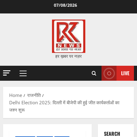
Skip
07/08/2026
to
content
हर ख़बर पर नज़र
LIVE
Primary
Menu
Home
राजनीति
Delhi Election 2025: दिल्ली में बीजेपी की हुई जीत कार्यकर्ताओं का
जश्न शुरू
SEARCH