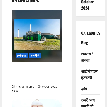
RELATED STORIES
October
2024
CATEGORIES
Blog
अपराध /
छत्तीसगढ़
राजनीति
हादसा
छत्तीसगढ़ सरकार की स्वच्छ ऊर्जा
ऑटोमोबाइल
और पर्यावरण संरक्षण की दिशा में
इंडस्ट्री
बड़ा कदम
Anchal Mishra
07/08/2026
कृषि
0
खबरें अन्य
राज्यों की