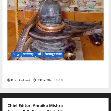
Blog
छत्तीसगढ़
धर्म
बिलासपुर संभाग
मंदिर में शिवलिंग से लिपटा नाग देख उमड़ी श्रद्धालुओं की भीड़,
सर्प मित्र ने किया सुरक्षित रेस्क्यू
Kiran Golhani
23/07/2026
0
Chief Editor: Ambika Mishra