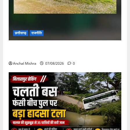
छत्तीसगढ़
राजनीति
छत्तीसगढ़ सरकार की स्वच्छ ऊर्जा और पर्यावरण संरक्षण की
दिशा में बड़ा कदम
Anchal Mishra
07/08/2026
0