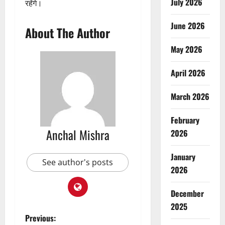
July 2026
रहेंगे।
June 2026
About The Author
May 2026
April 2026
March 2026
February
Anchal Mishra
2026
January
See author's posts
2026
December
2025
P
Previous: