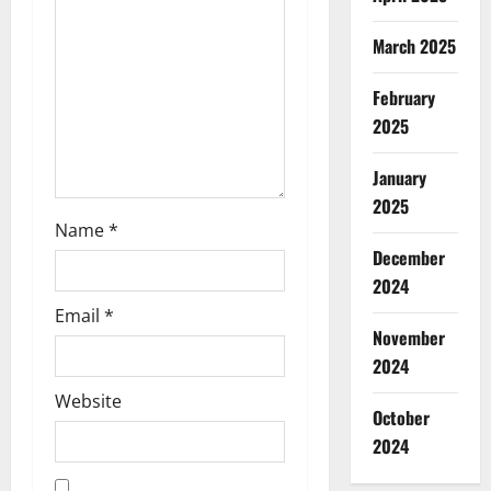
i
o
March 2025
n
February
2025
January
2025
Name
*
December
2024
Email
*
November
2024
Website
October
2024