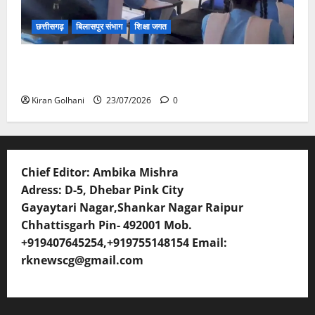
छत्तीसगढ़
बिलासपुर संभाग
शिक्षा जगत
संयुक्त संचालक ने किया स्कूलों का औचक निरीक्षण, अनुपस्थित
शिक्षकों पर होगी कार्यवाही
Kiran Golhani
23/07/2026
0
Chief Editor: Ambika Mishra
Adress: D-5, Dhebar Pink City
Gayaytari Nagar,Shankar Nagar Raipur
Chhattisgarh Pin- 492001 Mob.
+919407645254,+919755148154 Email:
rknewscg@gmail.com