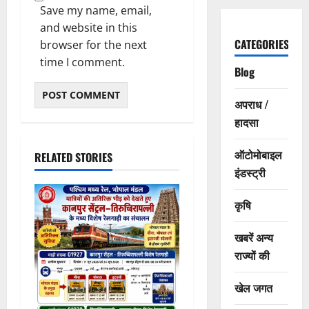
Save my name, email,
and website in this
CATEGORIES
browser for the next
time I comment.
Blog
अपराध /
हादसा
ऑटोमोबाइल
RELATED STORIES
इंडस्ट्री
कृषि
खबरें अन्य
राज्यों की
खेल जगत