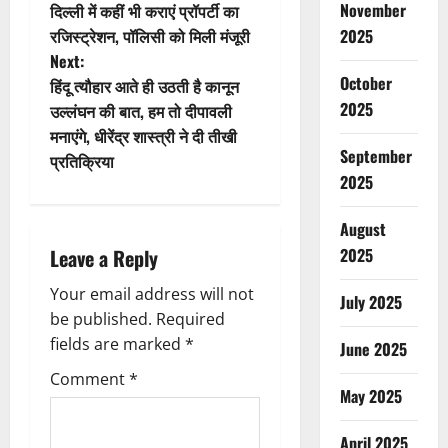
November
दिल्ली में कहीं भी कराएं प्रॉपर्टी का
o
रजिस्ट्रेशन, पॉलिसी को मिली मंजूरी
2025
Next:
s
October
हिंदू त्यौहार आते ही उठती है कानून
t
2025
उल्लंघन की बात, हम तो दीपावली
मनाएंगे, धीरेंद्र शास्त्री ने दी तीखी
n
September
प्रतिक्रिया
2025
a
August
v
Leave a Reply
2025
i
Your email address will not
July 2025
g
be published.
Required
fields are marked
*
June 2025
a
Comment
*
May 2025
t
April 2025