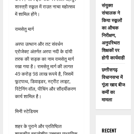
संयुक्त
शास्त्री स्कूल में राउत नाचा महोत्सव
संचालक ने
में शामिल होंगे।
किया स्कूलों
का औचक
रामसेतु मार्ग
निरीक्षण,
अनुपस्थित
अरपा उत्थान और तट संवर्धन
शिक्षकों पर
प्रोजेक्ट अंतर्गत अरपा नदी के दांयी
होगी कार्यवाही
तरफ की सड़क का नाम रामसेतु मार्ग
रखा गया है। रामसेतु मार्ग की लागत
छत्तीसगढ़
49 करोड़ 98 लाख रूपये है, जिसमें
विधानसभा में
फूटपाथ, डिवाइडर, स्ट्रीट लाइट,
गूंजा खाद बीज
रिटेनिंग वॉल, पीचिंग और सौंदर्यीकरण
कमीं का
कार्य शामिल है।
मामला
मिनी स्टेडियम
शहर के पुराने और प्रतिष्ठित
RECENT
शासकीय बहुउद्देशीय उच्चतर माध्यमिक