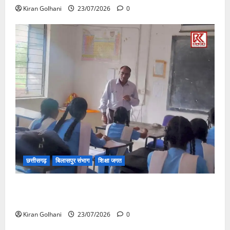
Kiran Golhani
23/07/2026
0
छत्तीसगढ़
बिलासपुर संभाग
शिक्षा जगत
संयुक्त संचालक ने किया स्कूलों का औचक निरीक्षण, अनुपस्थित
शिक्षकों पर होगी कार्यवाही
Kiran Golhani
23/07/2026
0