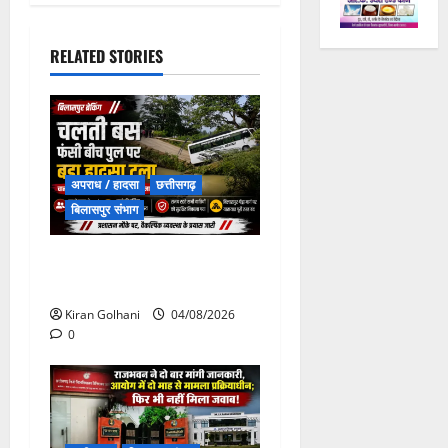
RELATED STORIES
अपराध / हादसा
छत्तीसगढ़
बिलासपुर संभाग
चपोरा आश्रम के पास पुलिया
टूटने से यात्रियों से भरी बस फंसी
Kiran Golhani
04/08/2026
0