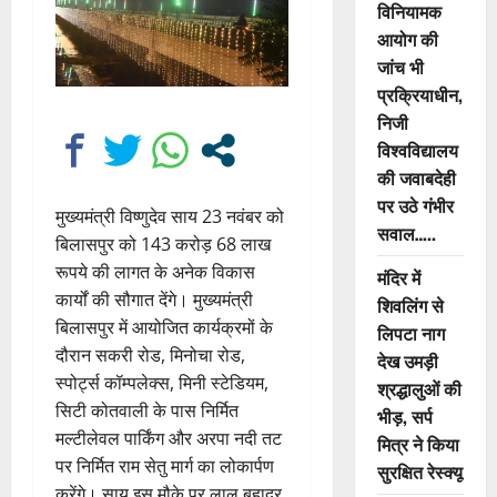
विनियामक
आयोग की
जांच भी
प्रक्रियाधीन,
निजी
विश्वविद्यालय
की जवाबदेही
पर उठे गंभीर
मुख्यमंत्री विष्णुदेव साय 23 नवंबर को
सवाल…..
बिलासपुर को 143 करोड़ 68 लाख
रूपये की लागत के अनेक विकास
मंदिर में
कार्यों की सौगात देंगे। मुख्यमंत्री
शिवलिंग से
बिलासपुर में आयोजित कार्यक्रमों के
लिपटा नाग
दौरान सकरी रोड, मिनोचा रोड,
देख उमड़ी
स्पोर्ट्स कॉम्पलेक्स, मिनी स्टेडियम,
श्रद्धालुओं की
सिटी कोतवाली के पास निर्मित
भीड़, सर्प
मल्टीलेवल पार्किंग और अरपा नदी तट
मित्र ने किया
पर निर्मित राम सेतु मार्ग का लोकार्पण
सुरक्षित रेस्क्यू
करेंगे। साय इस मौके पर लाल बहादुर