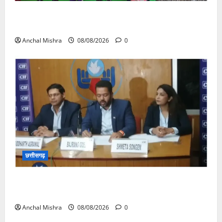
आयुक्त वीबी -जीरामजी ने किया ग्रामीण क्षेत्रों में निर्माण कार्यों
का औचक निरीक्षण
Anchal Mishra
08/08/2026
0
छत्तीसगढ़
कम कार्बन, ज्यादा विकास – नवा रायपुर में जुटेंगे दुनिया भर के
‘ग्रीन स्टील’ दिग्गज!
Anchal Mishra
08/08/2026
0