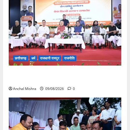
छत्तीसगढ़
धर्म
राजधानी रायपुर
राजनीति
संत शिरोमणि सेन जी महाराज के नाम पर नया रायपुर में होगा
चौक का नामकरण
Anchal Mishra
09/08/2026
0