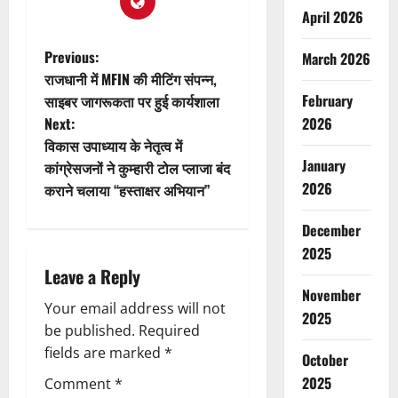
April 2026
P
Previous:
March 2026
राजधानी में MFIN की मीटिंग संपन्न,
o
February
साइबर जागरूकता पर हुई कार्यशाला
Next:
2026
s
विकास उपाध्याय के नेतृत्व में
January
t
कांग्रेसजनों ने कुम्हारी टोल प्लाजा बंद
2026
कराने चलाया ‘‘हस्ताक्षर अभियान’’
n
December
a
2025
Leave a Reply
v
November
Your email address will not
i
2025
be published.
Required
g
fields are marked
*
October
2025
Comment
*