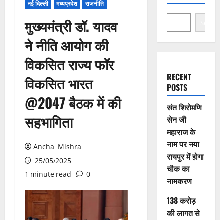
नई दिल्ली
मध्यप्रदेश
राजनीति
मुख्यमंत्री डॉ. यादव
Search
ने नीति आयोग की
विकसित राज्य फॉर
RECENT
विकसित भारत
POSTS
@2047 बैठक में की
संत शिरोमणि
सहभागिता
सेन जी
महाराज के
नाम पर नया
Anchal Mishra
रायपुर में होगा
25/05/2025
चौक का
1 minute read
0
नामकरण
138 करोड़
की लागत से