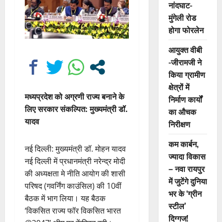
नांदघाट-
मुंगेली रोड
होगा फोरलेन
आयुक्त वीबी
-जीरामजी ने
किया ग्रामीण
क्षेत्रों में
मध्यप्रदेश को अग्रणी राज्य बनाने के
निर्माण कार्यों
लिए सरकार संकल्पित: मुख्यमंत्री डॉ.
का औचक
यादव
निरीक्षण
कम कार्बन,
नई दिल्ली: मुख्यमंत्री डॉ. मोहन यादव
ज्यादा विकास
नई दिल्ली में प्रधानमंत्री नरेन्द्र मोदी
– नवा रायपुर
की अध्यक्षता मे नीति आयोग की शासी
में जुटेंगे दुनिया
परिषद (गवर्निंग काउंसिल) की 10वीं
भर के ‘ग्रीन
बैठक में भाग लिया। यह बैठक
स्टील’
‘विकसित राज्य फॉर विकसित भारत
दिग्गज!