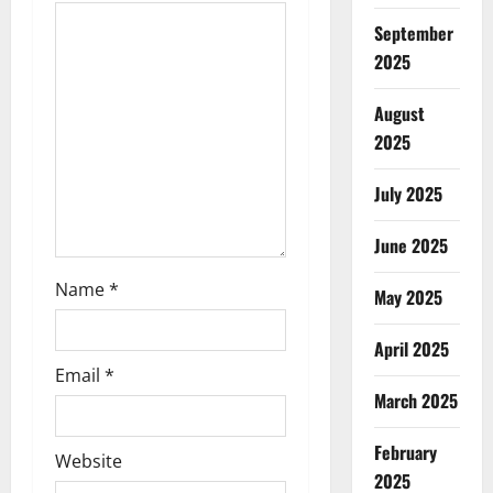
a
September
t
2025
i
August
o
2025
n
July 2025
June 2025
Name
*
May 2025
April 2025
Email
*
March 2025
February
Website
2025