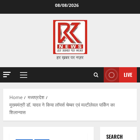
Skip
08/08/2026
to
content
हर ख़बर पर नज़र
LIVE
Primary
Menu
Home
मध्यप्रदेश
मुख्यमंत्री डॉ. यादव ने किया लॉयर्स चेम्बर एवं मल्टीलेवल पार्किंग का
शिलान्यास
SEARCH