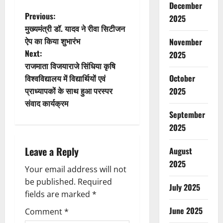
December
P
Previous:
2025
मुख्यमंत्री डॉ. यादव ने रीवा सिटीजन
o
ऐप का किया शुभारंभ
November
Next:
2025
s
राजमाता विजयाराजे सिंधिया कृषि
t
विश्वविद्यालय में विद्यार्थियों एवं
October
प्राध्यापकों के साथ हुआ परस्पर
2025
n
संवाद कार्यक्रम
September
a
2025
v
Leave a Reply
August
i
2025
Your email address will not
g
be published.
Required
July 2025
fields are marked
*
a
June 2025
Comment
*