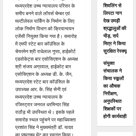
शिवलिंग से
मध्यप्रदेश उच्च न्यायालय परिसर के
लिपटा नाग
समीप बनने वाले लॉयर्स चेम्बर एवं
देख उमड़ी
मल्टीलेवल पार्किंग के निर्माण के लिए
श्रद्धालुओं की
लोक निर्माण विभाग को क्रियान्वयन
भीड़, सर्प
एजेंसी नियुक्त किया गया है। समारोह
मित्र ने किया
में एमपी स्टेट बार कॉउंसिल के
सुरक्षित रेस्क्यू
चेयरमेन श्री राधेलाल गुप्ता, हाईकोर्ट
एडवोकेट्स बार एसोसिएशन के अध्यक्ष
संयुक्त
श्री संजय अग्रवाल, हाईकोट बार
संचालक ने
एसोसिएशन के अध्यक्ष डी. के. जैन,
किया स्कूलों
मध्यप्रदेश स्टेट बार कॉउंसिल के
का औचक
उपाध्यक्ष आर. के. सिंह सेनी एवं
निरीक्षण,
मध्यप्रदेश उच्च न्यायालय के
अनुपस्थित
रजिस्ट्रार जनरल धरमिन्दर सिंह
शिक्षकों पर
राठौड़ भी उपस्थित थे। इसके पहले
होगी कार्यवाही
समारोह स्थल पहुंचने पर महाधिवक्ता
प्रशांत सिंह ने मुख्यमंत्री डॉ. यादव
का पुष्पगुच्छ भेंट कर स्वागत किया।