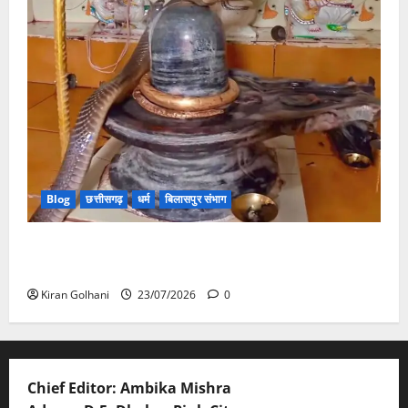
Blog
छत्तीसगढ़
धर्म
बिलासपुर संभाग
मंदिर में शिवलिंग से लिपटा नाग देख उमड़ी श्रद्धालुओं की भीड़,
सर्प मित्र ने किया सुरक्षित रेस्क्यू
Kiran Golhani
23/07/2026
0
Chief Editor: Ambika Mishra