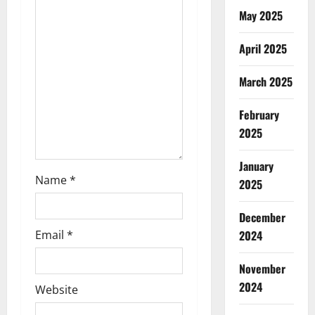
t
May 2025
i
April 2025
o
March 2025
n
February
2025
January
Name
*
2025
December
Email
*
2024
November
2024
Website