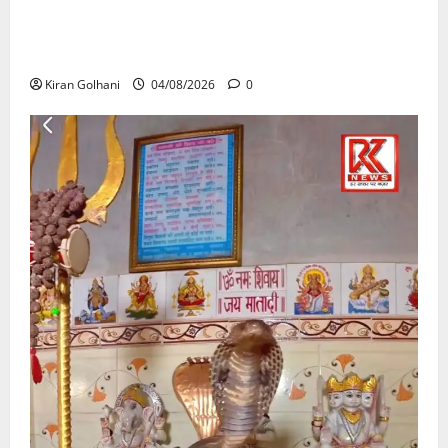
राजभवन के दो पत्रों का भी नहीं मिला जवाब! विनियामक आयोग
की जांच भी प्रक्रियाधीन, निजी विश्वविद्यालय की जवाबदेही पर
उठे गंभीर सवाल…..
Kiran Golhani
04/08/2026
0