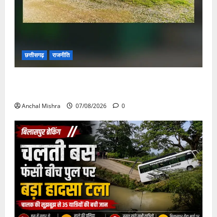
छत्तीसगढ़
राजनीति
छत्तीसगढ़ सरकार की स्वच्छ ऊर्जा और पर्यावरण संरक्षण की
दिशा में बड़ा कदम
Anchal Mishra
07/08/2026
0