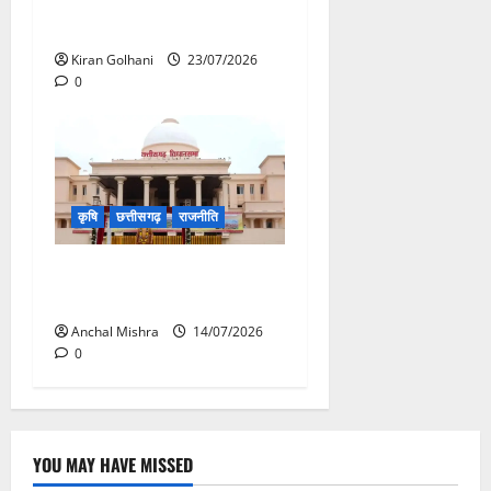
का औचक निरीक्षण, अनुपस्थित
शिक्षकों पर होगी कार्यवाही
Kiran Golhani
23/07/2026
0
कृषि
छत्तीसगढ़
राजनीति
छत्तीसगढ़ विधानसभा में गूंजा खाद
बीज कमीं का मामला
Anchal Mishra
14/07/2026
0
YOU MAY HAVE MISSED