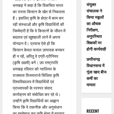
संयुक्त
धनखड़ ने कहा है कि विकसित भारत
संचालक ने
का रास्ता किसान के खेत से निकलता
किया स्कूलों
है। इसलिए कृषि के क्षेत्र में काम कर
का औचक
रही संस्थाओं और कृषि विद्यार्थियों की
निरीक्षण,
जिम्मेदारी है कि वे किसानों के जीवन में
अनुपस्थित
बदलाव एवं खुशहाली लाने में अपना
शिक्षकों पर
योगदान दें। प्रयास ऐसे हों कि
होगी कार्यवाही
किसान केवल फसल उत्पादक बनकर
ही न रहें, अपितु वे एग्री-प्रीनियर
छत्तीसगढ़
(कृषि उद्यमी) बनें। उप राष्ट्रपति
विधानसभा में
धनखड़ रविवार को ग्वालियर के
गूंजा खाद बीज
राजमाता विजयाराजे सिंधिया कृषि
कमीं का
विश्वविद्यालय में विद्यार्थियों एवं
मामला
प्राध्यापकों के परस्पर संवाद
कार्यक्रम को संबोधित कर रहे थे।
उन्होंने कृषि विद्यार्थियों का आह्वान
किया कि वे तकनीक और अनुसंधान
RECENT
का इस्तेमाल कर कृषि क्षेत्र में बदलाव