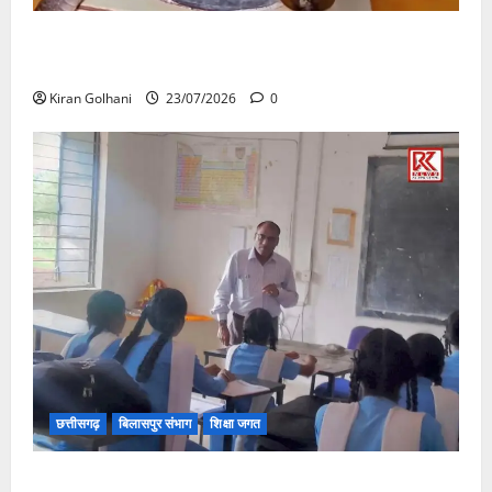
मंदिर में शिवलिंग से लिपटा नाग देख उमड़ी श्रद्धालुओं की भीड़,
सर्प मित्र ने किया सुरक्षित रेस्क्यू
Kiran Golhani
23/07/2026
0
छत्तीसगढ़
बिलासपुर संभाग
शिक्षा जगत
संयुक्त संचालक ने किया स्कूलों का औचक निरीक्षण, अनुपस्थित