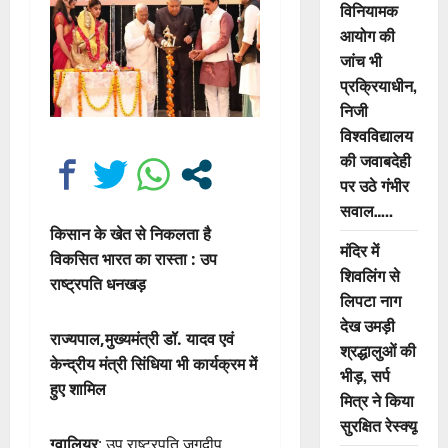
विनियामक
आयोग की
जांच भी
प्रक्रियाधीन,
निजी
विश्वविद्यालय
की जवाबदेही
पर उठे गंभीर
सवाल…..
किसान के खेत से निकलता है
मंदिर में
विकसित भारत का रास्ता : उप
शिवलिंग से
राष्ट्रपति धनखड़
लिपटा नाग
देख उमड़ी
राज्यपाल,मुख्यमंत्री डॉ. यादव एवं
श्रद्धालुओं की
केन्द्रीय मंत्री सिंधिया भी कार्यक्रम में
भीड़, सर्प
हुए शामिल
मित्र ने किया
सुरक्षित रेस्क्यू
ग्वालियर
: उप राष्ट्रपति जगदीप