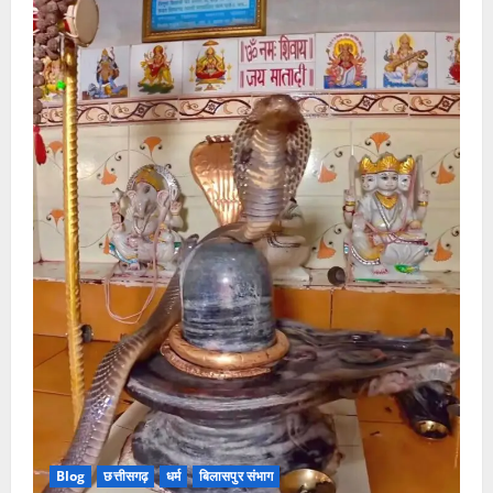
Blog
छत्तीसगढ़
धर्म
बिलासपुर संभाग