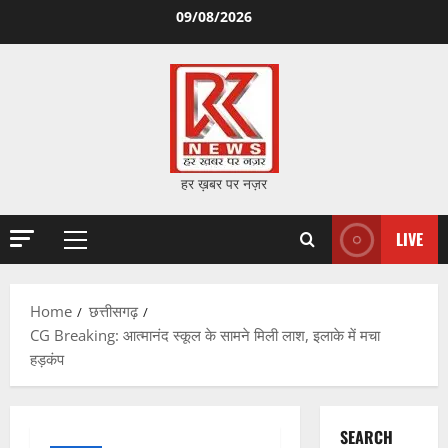
Skip
09/08/2026
to
content
हर ख़बर पर नज़र
LIVE
Primary
Menu
Home
छत्तीसगढ़
CG Breaking: आत्मानंद स्कूल के सामने मिली लाश, इलाके में मचा
हड़कंप
SEARCH