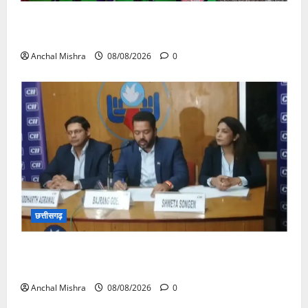
आयुक्त वीबी -जीरामजी ने किया ग्रामीण क्षेत्रों में निर्माण कार्यों
का औचक निरीक्षण
Anchal Mishra
08/08/2026
0
छत्तीसगढ़
कम कार्बन, ज्यादा विकास – नवा रायपुर में जुटेंगे दुनिया भर के
‘ग्रीन स्टील’ दिग्गज!
Anchal Mishra
08/08/2026
0