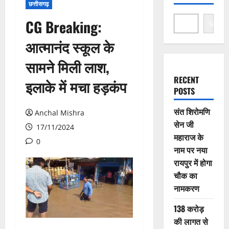
छत्तीसगढ़
CG Breaking:
Search
आत्मानंद स्कूल के
सामने मिली लाश,
RECENT
इलाके में मचा हड़कंप
POSTS
संत शिरोमणि
Anchal Mishra
सेन जी
17/11/2024
महाराज के
0
नाम पर नया
रायपुर में होगा
चौक का
नामकरण
138 करोड़
की लागत से