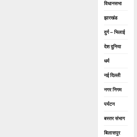
विधानसभा
झारखंड
दुर्ग – भिलाई
देश दुनिया
धर्म
नई दिल्ली
नगर निगम
पर्यटन
बस्तर संभाग
बिलासपुर