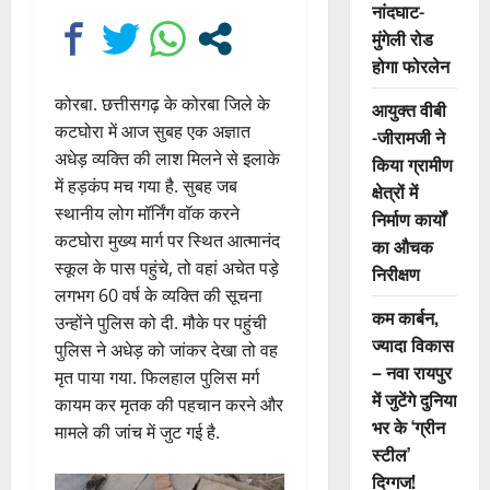
नांदघाट-
मुंगेली रोड
होगा फोरलेन
कोरबा. छत्तीसगढ़ के कोरबा जिले के
आयुक्त वीबी
कटघोरा में आज सुबह एक अज्ञात
-जीरामजी ने
अधेड़ व्यक्ति की लाश मिलने से इलाके
किया ग्रामीण
में हड़कंप मच गया है. सुबह जब
क्षेत्रों में
स्थानीय लोग मॉर्निंग वॉक करने
निर्माण कार्यों
कटघोरा मुख्य मार्ग पर स्थित आत्मानंद
का औचक
स्कूल के पास पहुंचे, तो वहां अचेत पड़े
निरीक्षण
लगभग 60 वर्ष के व्यक्ति की सूचना
कम कार्बन,
उन्होंने पुलिस को दी. मौके पर पहुंची
ज्यादा विकास
पुलिस ने अधेड़ को जांकर देखा तो वह
– नवा रायपुर
मृत पाया गया. फिलहाल पुलिस मर्ग
में जुटेंगे दुनिया
कायम कर मृतक की पहचान करने और
भर के ‘ग्रीन
मामले की जांच में जुट गई है.
स्टील’
दिग्गज!