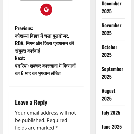
December
2025
November
P
Previous:
2025
कौशल्या विहार में चला बुलडोजर,
o
RDA, निगम और जिला प्रशासन की
October
संयुक्त कार्रवाई
s
2025
Next:
t
पंडरिया: शक्कर कारखाना में किसानों
September
का 6 माह का भुगतान लंबित
2025
n
a
August
2025
Leave a Reply
v
July 2025
Your email address will not
i
be published.
Required
June 2025
g
fields are marked
*