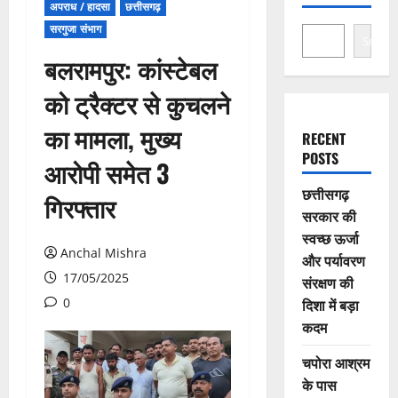
अपराध / हादसा
छत्तीसगढ़
सरगुजा संभाग
Search
बलरामपुर: कांस्टेबल
को ट्रैक्टर से कुचलने
का मामला, मुख्य
RECENT
POSTS
आरोपी समेत 3
छत्तीसगढ़
गिरफ्तार
सरकार की
स्वच्छ ऊर्जा
Anchal Mishra
और पर्यावरण
17/05/2025
संरक्षण की
0
दिशा में बड़ा
कदम
चपोरा आश्रम
के पास