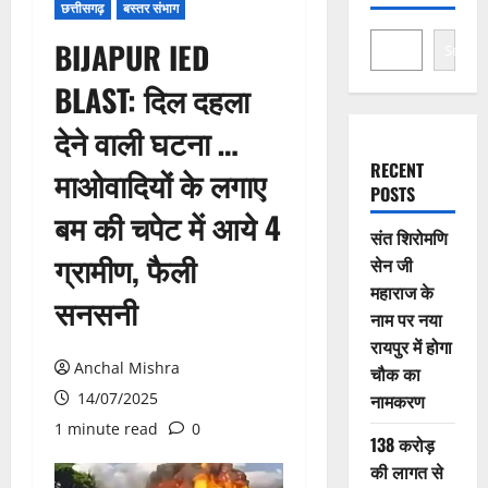
छत्तीसगढ़
बस्तर संभाग
BIJAPUR IED
Search
BLAST: दिल दहला
देने वाली घटना …
RECENT
माओवादियों के लगाए
POSTS
बम की चपेट में आये 4
संत शिरोमणि
ग्रामीण, फैली
सेन जी
महाराज के
सनसनी
नाम पर नया
रायपुर में होगा
Anchal Mishra
चौक का
14/07/2025
नामकरण
1 minute read
0
138 करोड़
की लागत से