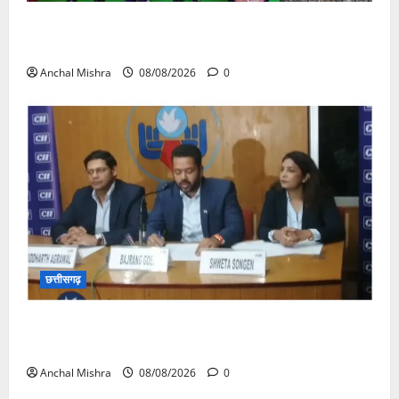
आयुक्त वीबी -जीरामजी ने किया ग्रामीण क्षेत्रों में निर्माण कार्यों
का औचक निरीक्षण
Anchal Mishra
08/08/2026
0
छत्तीसगढ़
कम कार्बन, ज्यादा विकास – नवा रायपुर में जुटेंगे दुनिया भर के
‘ग्रीन स्टील’ दिग्गज!
Anchal Mishra
08/08/2026
0