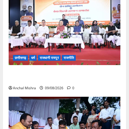
छत्तीसगढ़
धर्म
राजधानी रायपुर
राजनीति
संत शिरोमणि सेन जी महाराज के नाम पर नया रायपुर में होगा
चौक का नामकरण
Anchal Mishra
09/08/2026
0