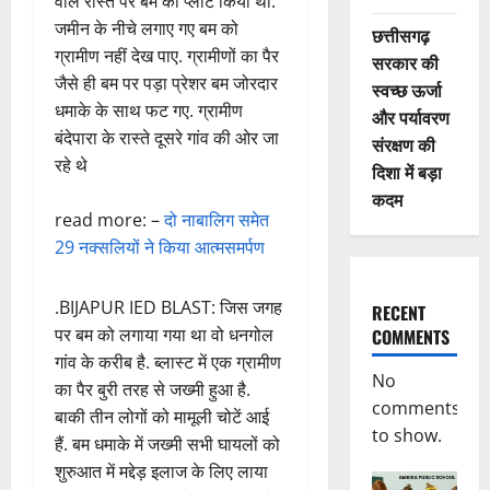
वाले रास्ते पर बम को प्लांट किया था.
जमीन के नीचे लगाए गए बम को
छत्तीसगढ़
ग्रामीण नहीं देख पाए. ग्रामीणों का पैर
सरकार की
जैसे ही बम पर पड़ा प्रेशर बम जोरदार
स्वच्छ ऊर्जा
धमाके के साथ फट गए. ग्रामीण
और पर्यावरण
बंदेपारा के रास्ते दूसरे गांव की ओर जा
संरक्षण की
रहे थे
दिशा में बड़ा
कदम
read more: –
दो नाबालिग समेत
29 नक्सलियों ने किया आत्मसमर्पण
.BIJAPUR IED BLAST: जिस जगह
RECENT
पर बम को लगाया गया था वो धनगोल
COMMENTS
गांव के करीब है. ब्लास्ट में एक ग्रामीण
No
का पैर बुरी तरह से जख्मी हुआ है.
comments
बाकी तीन लोगों को मामूली चोटें आई
to show.
हैं. बम धमाके में जख्मी सभी घायलों को
शुरुआत में मद्देड़ इलाज के लिए लाया