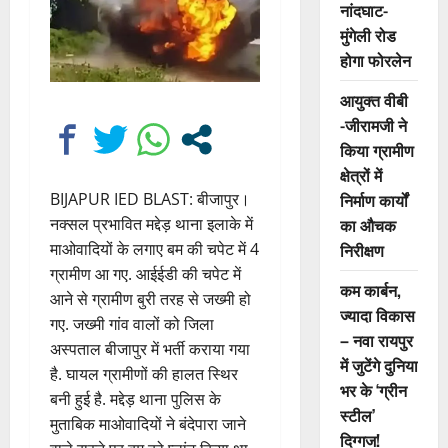
नांदघाट-
मुंगेली रोड
होगा फोरलेन
आयुक्त वीबी
-जीरामजी ने
किया ग्रामीण
क्षेत्रों में
BIJAPUR IED BLAST: बीजापुर।
निर्माण कार्यों
नक्सल प्रभावित मद्देड़ थाना इलाके में
का औचक
माओवादियों के लगाए बम की चपेट में 4
निरीक्षण
ग्रामीण आ गए. आईईडी की चपेट में
कम कार्बन,
आने से ग्रामीण बुरी तरह से जख्मी हो
ज्यादा विकास
गए. जख्मी गांव वालों को जिला
– नवा रायपुर
अस्पताल बीजापुर में भर्ती कराया गया
में जुटेंगे दुनिया
है. घायल ग्रामीणों की हालत स्थिर
भर के ‘ग्रीन
बनी हुई है. मद्देड़ थाना पुलिस के
स्टील’
मुताबिक माओवादियों ने बंदेपारा जाने
दिग्गज!