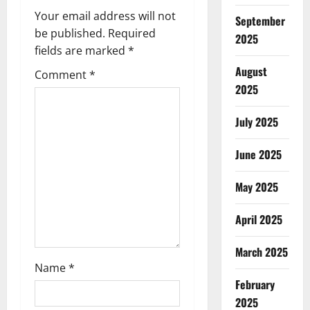
Your email address will not
September
i
be published.
Required
2025
g
fields are marked
*
August
Comment
*
a
2025
t
July 2025
i
June 2025
o
May 2025
n
April 2025
March 2025
Name
*
February
2025