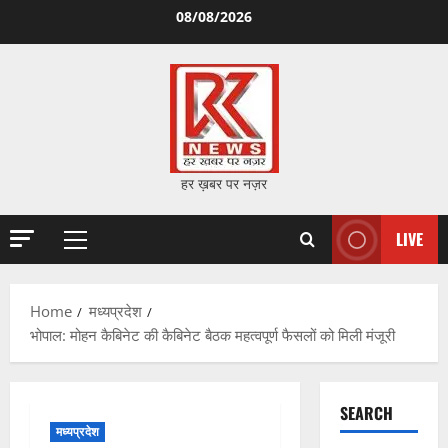
Skip
08/08/2026
to
content
हर ख़बर पर नज़र
LIVE
Primary
Menu
Home
मध्यप्रदेश
भोपाल: मोहन कैबिनेट की कैबिनेट बैठक महत्वपूर्ण फैसलों को मिली मंजूरी
SEARCH
मध्यप्रदेश