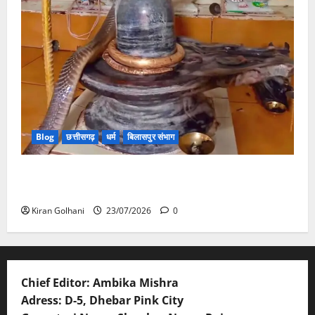
Blog
छत्तीसगढ़
धर्म
बिलासपुर संभाग
मंदिर में शिवलिंग से लिपटा नाग देख उमड़ी श्रद्धालुओं की भीड़,
सर्प मित्र ने किया सुरक्षित रेस्क्यू
Kiran Golhani
23/07/2026
0
Chief Editor: Ambika Mishra
Adress: D-5, Dhebar Pink City