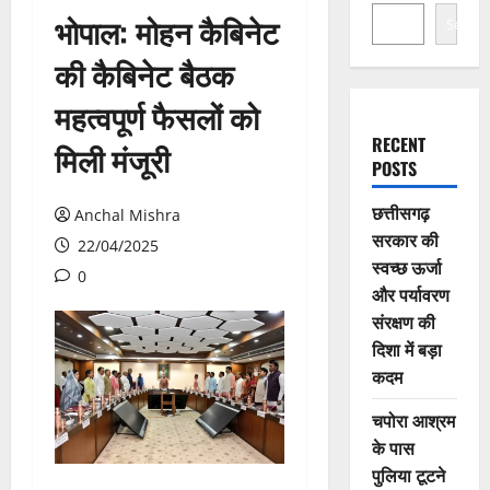
भोपाल: मोहन कैबिनेट
Search
की कैबिनेट बैठक
महत्वपूर्ण फैसलों को
RECENT
मिली मंजूरी
POSTS
छत्तीसगढ़
Anchal Mishra
सरकार की
22/04/2025
स्वच्छ ऊर्जा
0
और पर्यावरण
संरक्षण की
दिशा में बड़ा
कदम
चपोरा आश्रम
के पास
पुलिया टूटने