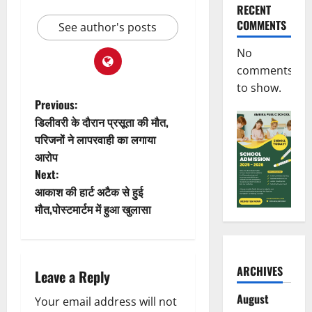
RECENT
COMMENTS
See author's posts
No
comments
to show.
P
Previous:
डिलीवरी के दौरान प्रसूता की मौत,
o
परिजनों ने लापरवाही का लगाया
आरोप
s
Next:
t
आकाश की हार्ट अटैक से हुई
मौत,पोस्टमार्टम में हुआ खुलासा
n
a
ARCHIVES
Leave a Reply
v
August
Your email address will not